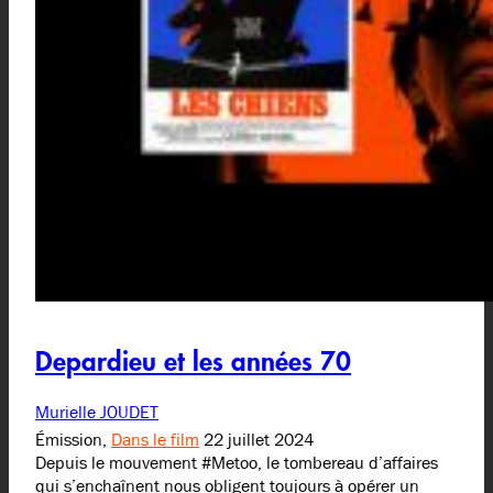
Depardieu et les années 70
Murielle JOUDET
Émission,
Dans le film
22 juillet 2024
Depuis le mouvement #Metoo, le tombereau d’affaires
qui s’enchaînent nous obligent toujours à opérer un