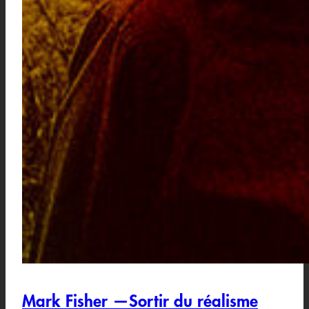
Mark Fisher —Sortir du réalisme