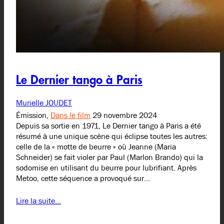
Le Dernier tango à Paris
Murielle JOUDET
Émission,
Dans le film
29 novembre 2024
Depuis sa sortie en 1971, Le Dernier tango à Paris a été
résumé à une unique scène qui éclipse toutes les autres:
celle de la « motte de beurre » où Jeanne (Maria
Schneider) se fait violer par Paul (Marlon Brando) qui la
sodomise en utilisant du beurre pour lubrifiant. Après
Metoo, cette séquence a provoqué sur…
Lire la suite…