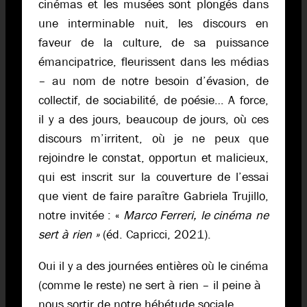
cinémas et les musées sont plongés dans
une interminable nuit, les discours en
faveur de la culture, de sa puissance
émancipatrice, fleurissent dans les médias
– au nom de notre besoin d’évasion, de
collectif, de sociabilité, de poésie… A force,
il y a des jours, beaucoup de jours, où ces
discours m’irritent, où je ne peux que
rejoindre le constat, opportun et malicieux,
qui est inscrit sur la couverture de l’essai
que vient de faire paraître Gabriela Trujillo,
notre invitée : «
Marco Ferreri, le cinéma ne
sert à rien »
(éd. Capricci, 2021).
Oui il y a des journées entières où le cinéma
(comme le reste) ne sert à rien – il peine à
nous sortir de notre hébétude sociale,