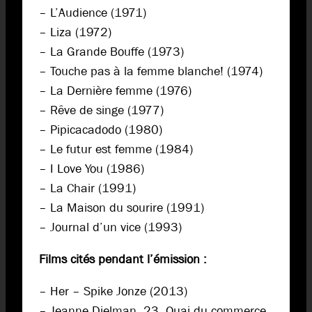
– L’Audience (1971)
– Liza (1972)
– La Grande Bouffe (1973)
– Touche pas à la femme blanche! (1974)
– La Dernière femme (1976)
– Rêve de singe (1977)
– Pipicacadodo (1980)
– Le futur est femme (1984)
– I Love You (1986)
– La Chair (1991)
– La Maison du sourire (1991)
– Journal d’un vice (1993)
Films cités pendant l’émission :
– Her – Spike Jonze (2013)
– Jeanne Dielman, 23, Quai du commerce,