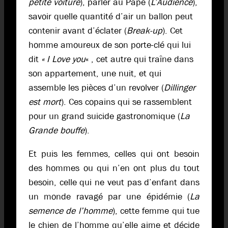
petite voiture
), parler au Pape (
L’Audience
),
savoir quelle quantité d’air un ballon peut
contenir avant d’éclater (
Break-up
). Cet
homme amoureux de son porte-clé qui lui
dit
« I Love you
« , cet autre qui traîne dans
son appartement, une nuit, et qui
assemble les pièces d’un revolver (
Dillinger
est mort
). Ces copains qui se rassemblent
pour un grand suicide gastronomique (
La
Grande bouffe
).
Et puis les femmes, celles qui ont besoin
des hommes ou qui n’en ont plus du tout
besoin, celle qui ne veut pas d’enfant dans
un monde ravagé par une épidémie (
La
semence de l’homme
), cette femme qui tue
le chien de l’homme qu’elle aime et décide