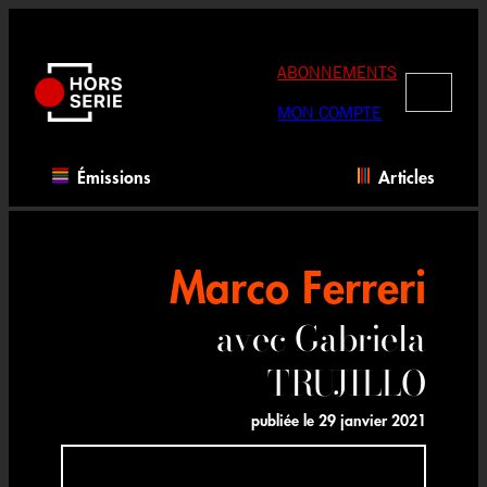
Aller
au
contenu
ABONNEMENTS
RECHERC
MON COMPTE
Émissions
Articles
Marco Ferreri
avec Gabriela
TRUJILLO
publiée le
29 janvier 2021