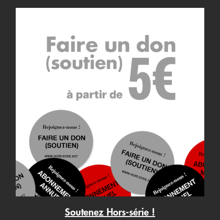
Soutenez Hors-série !