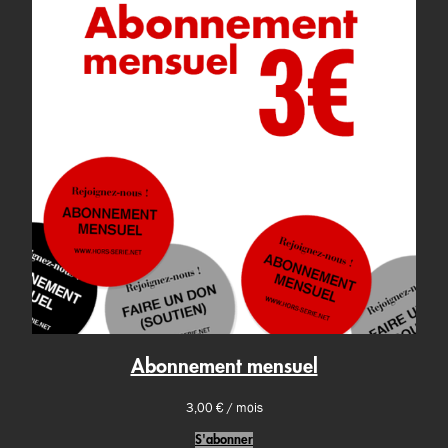
Abonnement mensuel
3,00
€
/ mois
S'abonner