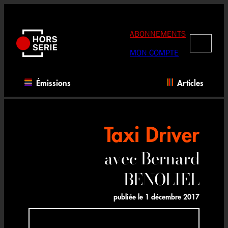
Aller
au
contenu
ABONNEMENTS
RECHERC
MON COMPTE
Émissions
Articles
Taxi Driver
avec Bernard
BENOLIEL
publiée le
1 décembre 2017