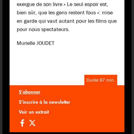
exergue de son livre « Le seul espoir est,
bien sûr, que les gens restent fous »: mise
en garde qui vaut autant pour les films que
pour nous spectateurs.
Murielle JOUDET
Durée 87 min.
S’abonner
S’inscrire à la newsletter
Voir un extrait