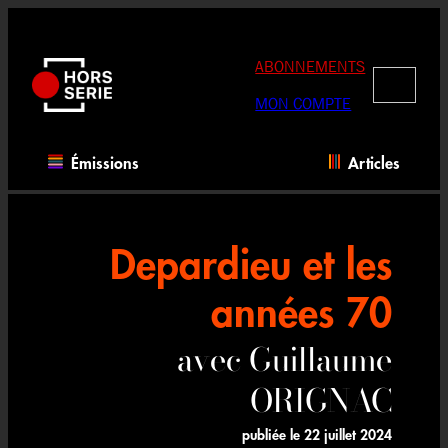
Aller
au
contenu
ABONNEMENTS
RECHERC
MON COMPTE
Émissions
Articles
Depardieu et les
années 70
avec Guillaume
ORIGNAC
publiée le
22 juillet 2024