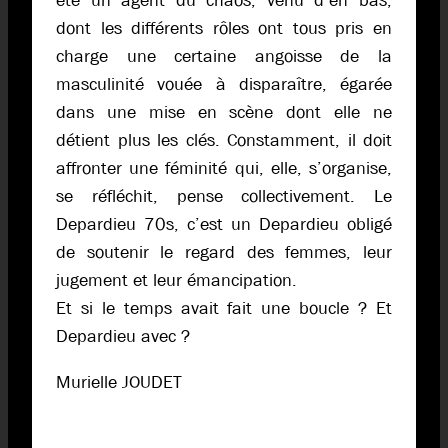
été un agent du chaos, venu d’en bas,
dont les différents rôles ont tous pris en
charge une certaine angoisse de la
masculinité vouée à disparaître, égarée
dans une mise en scène dont elle ne
détient plus les clés. Constamment, il doit
affronter une féminité qui, elle, s’organise,
se réfléchit, pense collectivement. Le
Depardieu 70s, c’est un Depardieu obligé
de soutenir le regard des femmes, leur
jugement et leur émancipation.
Et si le temps avait fait une boucle ? Et
Depardieu avec ?
Murielle JOUDET