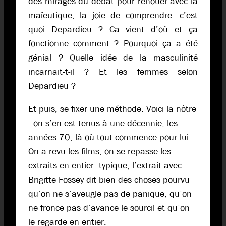
des mirages du débat pour renouer avec la
maïeutique, la joie de comprendre: c’est
quoi Depardieu ? Ca vient d’où et ça
fonctionne comment ? Pourquoi ça a été
génial ? Quelle idée de la masculinité
incarnait-t-il ? Et les femmes selon
Depardieu ?
Et puis, se fixer une méthode. Voici la nôtre
: on s’en est tenus à une décennie, les
années 70, là où tout commence pour lui.
On a revu les films, on se repasse les
extraits en entier: typique, l’extrait avec
Brigitte Fossey dit bien des choses pourvu
qu’on ne s’aveugle pas de panique, qu’on
ne fronce pas d’avance le sourcil et qu’on
le regarde en entier.