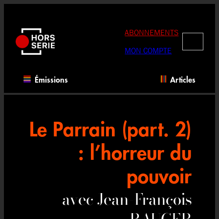
Aller
au
contenu
ABONNEMENTS
RECHERC
MON COMPTE
Émissions
Articles
Le Parrain (part. 2)
: l’horreur du
pouvoir
avec Jean-François
RAUGER