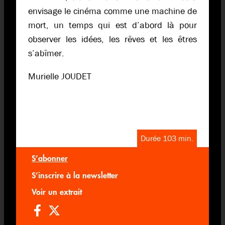
envisage le cinéma comme une machine de
mort, un temps qui est d’abord là pour
observer les idées, les rêves et les êtres
s’abîmer.
Murielle JOUDET
Durée 103 min.
S’abonner
S’inscrire à la newsletter
Voir un extrait