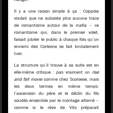
Il y a une raison simple à ça : Coppola
voulait que ne subsiste plus aucune trace
de romantisme autour de la mafia – ce
romantisme qui, dans le premier volet,
faisait jubiler le public à chaque fois qu’un
ennemi des Corleone se fait brutalement
tuer.
La structure qu’il trouve à sa suite est en
elle-même critique : pas vraiment un
rise
and fall movie
comme chez Scorsese, mais
les deux termes en même temps:
l’ascension du père et le déclin du fils
soudés ensemble par le montage alterné –
comme si le rêve de Vito préparait