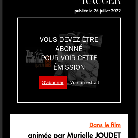
publiée le
25 juillet 2022
VOUS DEVEZ ÊTRE
ABONNÉ
POUR VOIR CETTE
ÉMISSION
S’abonner
Voir un extrait
Dans le film
animée par Murielle JOUDET