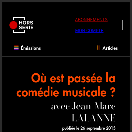
Aller
au
contenu
ABONNEMENTS
RECHERC
MON COMPTE
Émissions
Articles
Où est passée la
comédie musicale ?
avec Jean-Marc
LALANNE
publiée le
26 septembre 2015