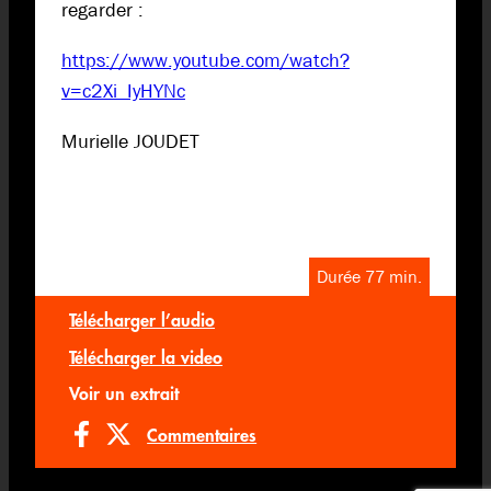
regarder :
https://www.youtube.com/watch?
v=c2Xi_IyHYNc
Murielle JOUDET
Durée 77 min.
Télécharger l’audio
Télécharger la video
Voir un extrait
Commentaires