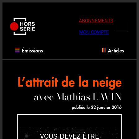
Aller
au
contenu
ABONNEMENTS
RECHERC
MON COMPTE
Émissions
Articles
L’attrait de la neige
avec Mathias LAVIN
publiée le
22 janvier 2016
VOUS DEVEZ ÊTRE