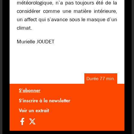
météorologique, n’a pas toujours été de la
considérer comme une matière intérieure,
un affect qui s’avance sous le masque d’un
climat.
Murielle JOUDET
Durée 77 min.
S’abonner
S’inscrire à la newsletter
Voir un extrait