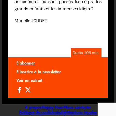
au cinéma : où sont passés les corps, les
grands enfants et les immenses idiots ?
Murielle JOUDET
Durée 106 min.
S’abonner
S’inscrire à la newsletter
Voir un extrait
A propos
Happy Hour
Nous contacter
Politique de confidentialité
Mentions légales