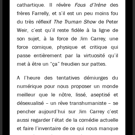
cathartique. Il révère
Fous d’Irène
des
frères Farrelly, et s’il est un peu moins fou
du très réflexif
The Truman Show
de Peter
Weir, c’est qu’il reste fidèle à la ligne de
son sujet, à la force de Jim Carrey, une
force comique, physique et critique qui
passe entièrement par la virtuosité qu’il
met à être un “ça” freudien sur pattes.
A l’heure des tentatives démiurges du
numérique pour nous proposer un monde
meilleur que le nôtre, lissé, aseptisé et
désexualisé – un rêve transhumaniste – se
pencher aujourd’hui sur Jim Carrey c’est
aussi regarder l’état de la comédie actuelle
et faire l’inventaire de ce qui nous manque