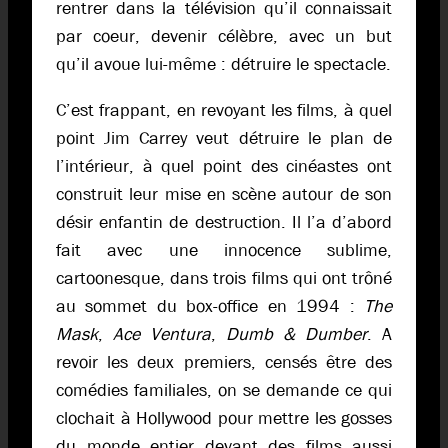
rentrer dans la télévision qu’il connaissait
par coeur, devenir célèbre, avec un but
qu’il avoue lui-même : détruire le spectacle.
C’est frappant, en revoyant les films, à quel
point Jim Carrey veut détruire le plan de
l’intérieur, à quel point des cinéastes ont
construit leur mise en scène autour de son
désir enfantin de destruction. Il l’a d’abord
fait avec une innocence sublime,
cartoonesque, dans trois films qui ont trôné
au sommet du box-office en 1994 :
The
Mask
,
Ace Ventura
,
Dumb & Dumber
. A
revoir les deux premiers, censés être des
comédies familiales, on se demande ce qui
clochait à Hollywood pour mettre les gosses
du monde entier devant des films aussi