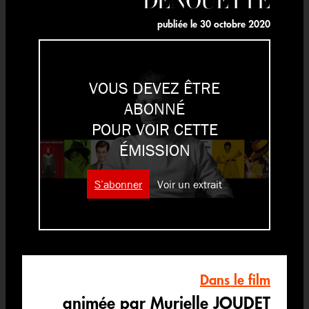
publiée le
30 octobre 2020
VOUS DEVEZ ÊTRE
ABONNÉ
POUR VOIR CETTE
ÉMISSION
S’abonner
Voir un extrait
Dans le film
animée par Murielle JOUDET