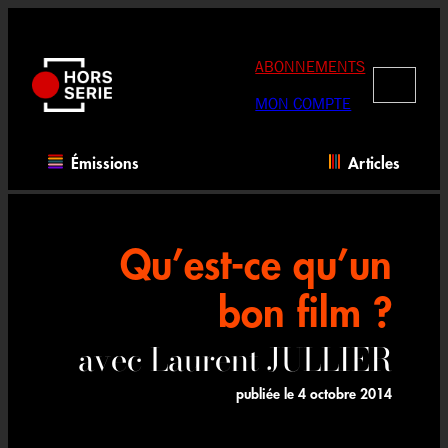
Aller
au
contenu
ABONNEMENTS
RECHERC
MON COMPTE
Émissions
Articles
Qu’est-ce qu’un
bon film ?
avec Laurent JULLIER
publiée le
4 octobre 2014