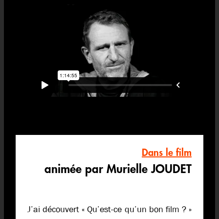
Dans le film
animée par Murielle JOUDET
J’ai découvert « Qu’est-ce qu’un bon film ? »