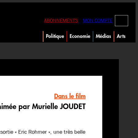
RECHERC
ABONNEMENTS
MON COMPTE
Politique
Economie
Médias
Arts
Dans le film
imée par Murielle JOUDET
ortie « Eric Rohmer », une très belle