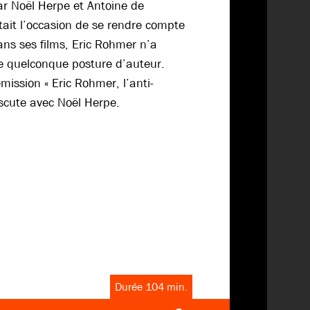
ar Noël Herpe et Antoine de
tait l’occasion de se rendre compte
ans ses films, Eric Rohmer n’a
e quelconque posture d’auteur.
émission « Eric Rohmer, l’anti-
iscute avec Noël Herpe.
Durée 104 min.