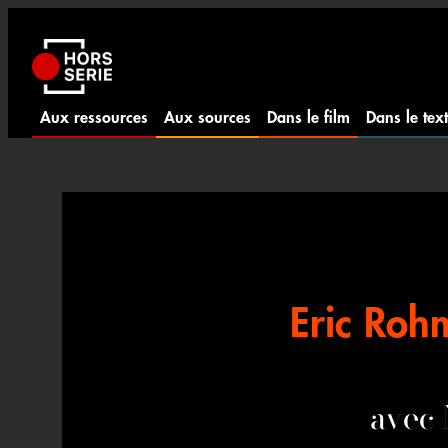
Aller
au
contenu
Aux ressources
Aux sources
Dans le film
Dans le tex
Eric Rohm
avec