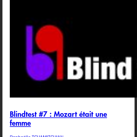
Blindtest #7 : Mozart était une
femme