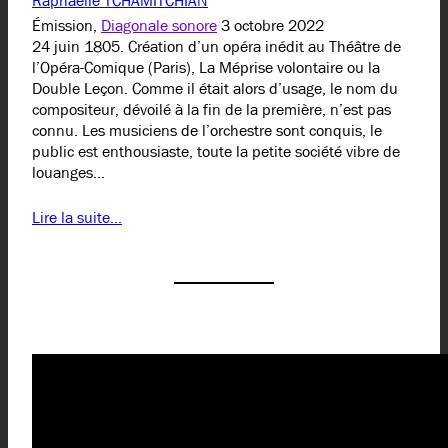
Raphaëlle TCHAMITCHIAN
Émission,
Diagonale sonore
3 octobre 2022
24 juin 1805. Création d’un opéra inédit au Théâtre de
l’Opéra-Comique (Paris), La Méprise volontaire ou la
Double Leçon. Comme il était alors d’usage, le nom du
compositeur, dévoilé à la fin de la première, n’est pas
connu. Les musiciens de l’orchestre sont conquis, le
public est enthousiaste, toute la petite société vibre de
louanges…
Lire la suite…