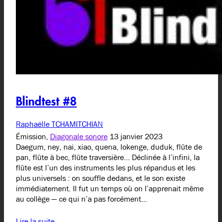
Blindtest #8
Raphaëlle TCHAMITCHIAN
Émission,
Diagonale sonore
13 janvier 2023
Daegum, ney, nai, xiao, quena, lokenge, duduk, flûte de
pan, flûte à bec, flûte traversière… Déclinée à l’infini, la
flûte est l’un des instruments les plus répandus et les
plus universels : on souffle dedans, et le son existe
immédiatement. Il fut un temps où on l’apprenait même
au collège — ce qui n’a pas forcément…
Lire la suite…