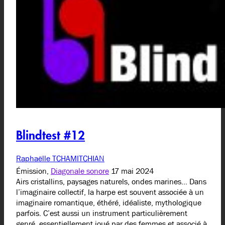
Blindtest #12
Raphaëlle TCHAMITCHIAN
Émission,
Diagonale sonore
17 mai 2024
Airs cristallins, paysages naturels, ondes marines… Dans
l’imaginaire collectif, la harpe est souvent associée à un
imaginaire romantique, éthéré, idéaliste, mythologique
parfois. C’est aussi un instrument particulièrement
genré, essentiellement joué par des femmes et associé à