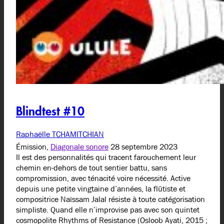
Blindtest #10
Raphaëlle TCHAMITCHIAN
Émission,
Diagonale sonore
28 septembre 2023
Il est des personnalités qui tracent farouchement leur
chemin en-dehors de tout sentier battu, sans
compromission, avec ténacité voire nécessité. Active
depuis une petite vingtaine d’années, la flûtiste et
compositrice Naïssam Jalal résiste à toute catégorisation
simpliste. Quand elle n’improvise pas avec son quintet
cosmopolite Rhythms of Resistance (Osloob Ayati, 2015 ;