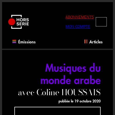
Aller
au
contenu
ABONNEMENTS
RECHERC
MON COMPTE
Émissions
Articles
Musiques du
monde arabe
avec Coline HOUSSAIS
publiée le
19 octobre 2020