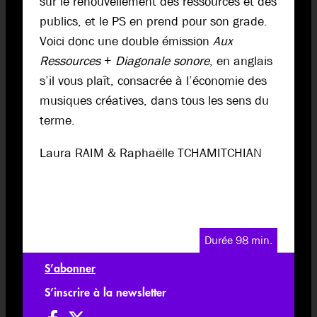
sur le renouvellement des ressources et des
publics, et le PS en prend pour son grade.
Voici donc une double émission
Aux
Ressources
+
Diagonale sonore
, en anglais
s’il vous plaît, consacrée à l’économie des
musiques créatives, dans tous les sens du
terme.
Laura RAIM & Raphaëlle TCHAMITCHIAN
Durée 98 min.
S’abonner
S’inscrire à la newsletter