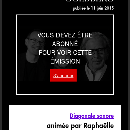
publiée le
11 juin 2015
VOUS DEVEZ ÊTRE
ABONNÉ
POUR VOIR CETTE
ÉMISSION
S’abonner
Diagonale sonore
animée par Raphaëlle