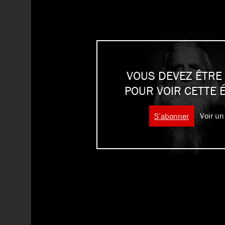
VOUS DEVEZ ÊTRE
POUR VOIR CETTE 
S’abonner
Voir un 