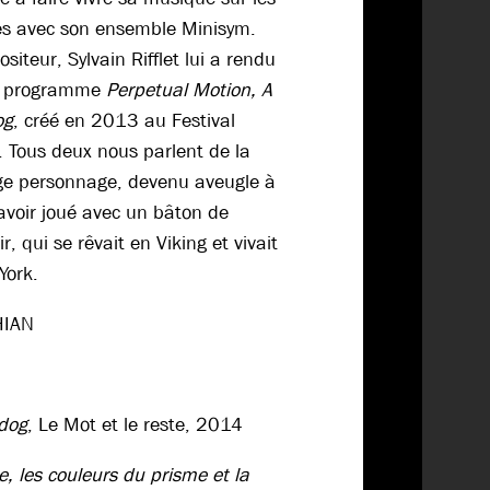
s avec son ensemble Minisym.
iteur, Sylvain Rifflet lui a rendu
e programme
Perpetual Motion, A
og
, créé en 2013 au Festival
. Tous deux nous parlent de la
ge personnage, devenu aveugle à
avoir joué avec un bâton de
, qui se rêvait en Viking et vivait
York.
HIAN
dog
, Le Mot et le reste, 2014
e, les couleurs du prisme et la