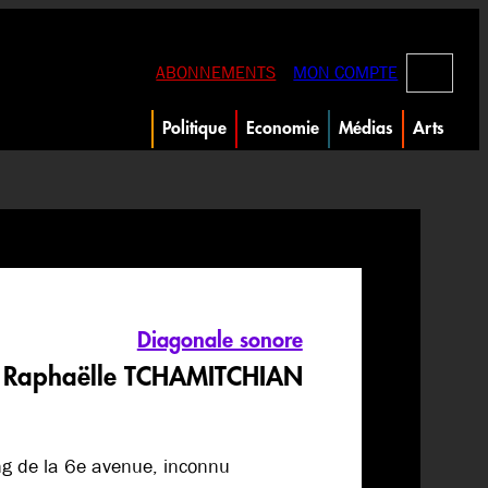
RECHERC
ABONNEMENTS
MON COMPTE
Politique
Economie
Médias
Arts
Diagonale sonore
 Raphaëlle TCHAMITCHIAN
ing de la 6e avenue, inconnu