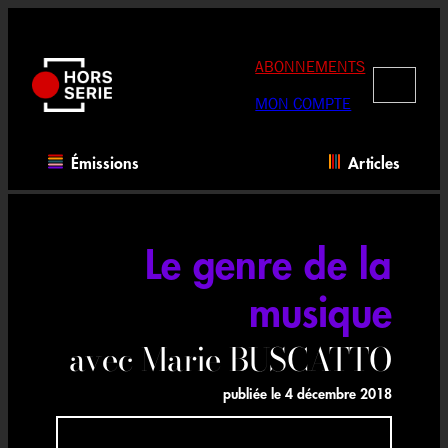
Aller
au
contenu
ABONNEMENTS
RECHERC
MON COMPTE
Émissions
Articles
Le genre de la
musique
avec Marie BUSCATTO
publiée le
4 décembre 2018