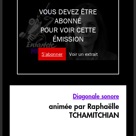
VOUS DEVEZ ÊTRE
ABONNÉ
POUR VOIR CETTE
ÉMISSION
S’abonner
Voir un extrait
Diagonale sonore
animée par Raphaëlle
TCHAMITCHIAN