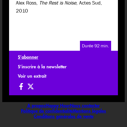
Alex Ross,
The Rest is Noise
, Actes Sud,
2010
Durée 92 min.
S’abonner
S’inscrire à la newsletter
Voir un extrait
A propos
Happy Hour
Nous contacter
Politique de confidentialité
Mentions légales
Conditions générales de vente