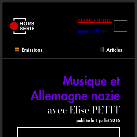
Aller
au
contenu
ABONNEMENTS
RECHERC
MON COMPTE
Émissions
Articles
Musique et
Allemagne nazie
avec Elise PETIT
publiée le
1 juillet 2016