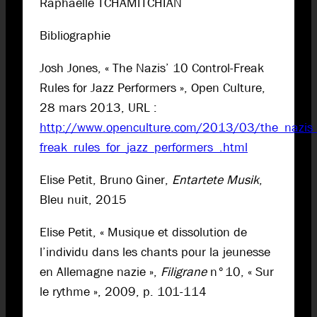
Raphaëlle TCHAMITCHIAN
Bibliographie
Josh Jones, « The Nazis’ 10 Control-Freak
Rules for Jazz Performers », Open Culture,
28 mars 2013, URL :
http://www.openculture.com/2013/03/the_nazis_
freak_rules_for_jazz_performers_.html
Elise Petit, Bruno Giner,
Entartete Musik
,
Bleu nuit, 2015
Elise Petit, « Musique et dissolution de
l’individu dans les chants pour la jeunesse
en Allemagne nazie »,
Filigrane
n°10, « Sur
le rythme », 2009, p. 101-114