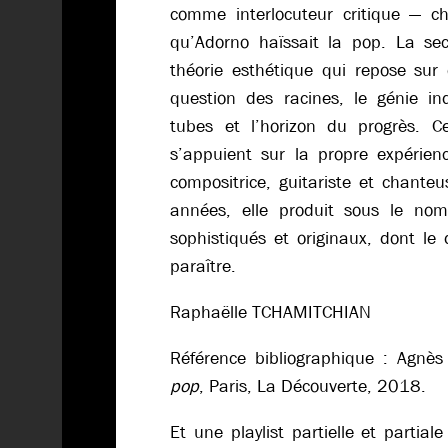
comme interlocuteur critique — ch
qu’Adorno haïssait la pop. La se
théorie esthétique qui repose sur 
question des racines, le génie i
tubes et l’horizon du progrès. Ce
s’appuient sur la propre expéri
compositrice, guitariste et chante
années, elle produit sous le n
sophistiqués et originaux, dont le 
paraître.
Raphaëlle TCHAMITCHIAN
Référence bibliographique : Agnè
pop
, Paris, La Découverte, 2018.
Et une playlist partielle et partia