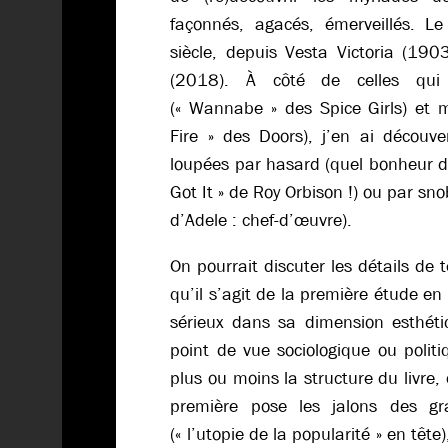
façonnés, agacés, émerveillés. Le
siècle, depuis Vesta Victoria (190
(2018). À côté de celles qu
(« Wannabe » des Spice Girls) et 
Fire » des Doors), j’en ai découve
loupées par hasard (quel bonheur de
Got It » de Roy Orbison !) ou par sno
d’Adele : chef-d’œuvre).
On pourrait discuter les détails de 
qu’il s’agit de la première étude en
sérieux dans sa dimension esthét
point de vue sociologique ou politi
plus ou moins la structure du livre,
première pose les jalons des gr
(« l’utopie de la popularité » en tê