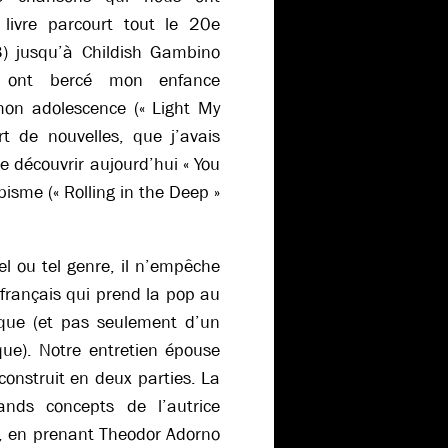
 livre parcourt tout le 20e
3) jusqu’à Childish Gambino
i ont bercé mon enfance
mon adolescence (« Light My
rt de nouvelles, que j’avais
 découvrir aujourd’hui « You
bisme (« Rolling in the Deep »
tel ou tel genre, il n’empêche
 français qui prend la pop au
ique (et pas seulement d’un
que). Notre entretien épouse
 construit en deux parties. La
ands concepts de l’autrice
te), en prenant Theodor Adorno