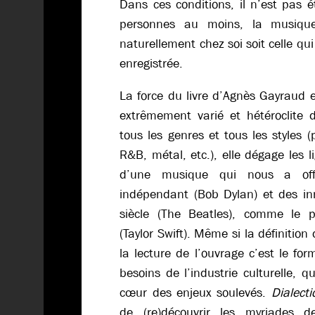
Dans ces conditions, il n’est pas 
personnes au moins, la musique
naturellement chez soi soit celle qu
enregistrée.
La force du livre d’Agnès Gayraud 
extrêmement varié et hétéroclite d
tous les genres et tous les styles (
R&B, métal, etc.), elle dégage les l
d’une musique qui nous a offe
indépendant (Bob Dylan) et des i
siècle (The Beatles), comme le p
(Taylor Swift). Même si la définitio
la lecture de l’ouvrage c’est le fo
besoins de l’industrie culturelle,
cœur des enjeux soulevés.
Dialect
de (re)découvrir les myriades 