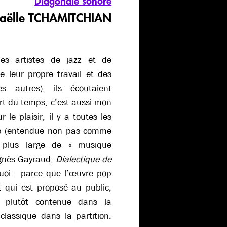
Diagonale sonore
haëlle TCHAMITCHIAN
les artistes de jazz et de
 leur propre travail et des
s autres), ils écoutaient
rt du temps, c’est aussi mon
 le plaisir, il y a toutes les
op (entendue non pas comme
plus large de « musique
’Agnès Gayraud,
Dialectique de
uoi : parce que l’œuvre pop
 qui est proposé au public,
 plutôt contenue dans la
lassique dans la partition.