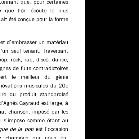
étonnant que, pour certaines
 que l’on écoute le plus
i ait été conçue pour la forme
est d’embrasser un matériau
’un seul tenant. Traversant
pop, rock, rap, disco, dance,
ignes de fuite contradictoires
rt le meilleur du génie
nnovations musicales du 20e
ire du produit standardisé
n d’Agnès Gayraud est large, à
rmat chanson, imposé par les
 qui s’impose comme étant au
ique de la pop
est l’occasion
de chansons qui nous ont