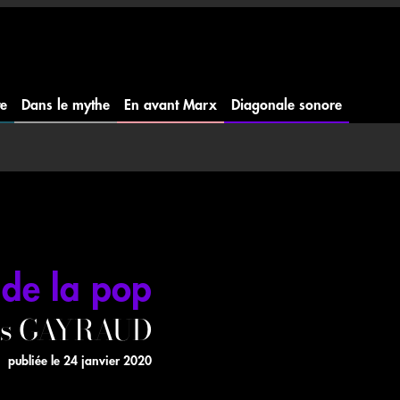
te
Dans le mythe
En avant Marx
Diagonale sonore
 de la pop
ès GAYRAUD
publiée le
24 janvier 2020