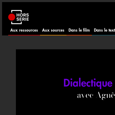
Aller
au
contenu
Aux ressources
Aux sources
Dans le film
Dans le tex
Dialectique
avec Agn