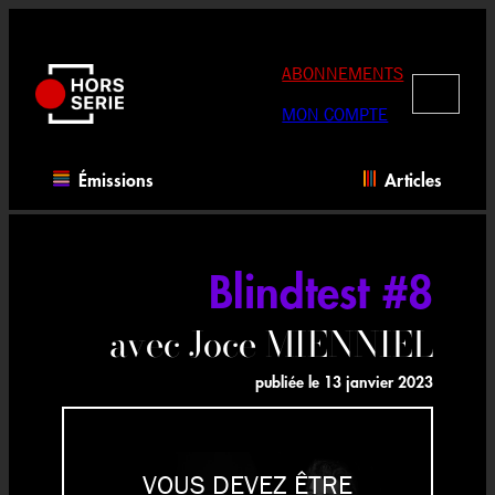
Aller
au
contenu
ABONNEMENTS
RECHERC
MON COMPTE
Émissions
Articles
Blindtest #8
avec Joce MIENNIEL
publiée le
13 janvier 2023
VOUS DEVEZ ÊTRE