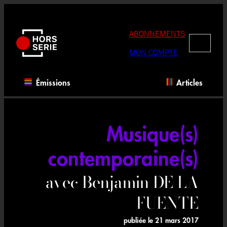
Aller
au
contenu
ABONNEMENTS
RECHERC
MON COMPTE
Émissions
Articles
Musique(s)
contemporaine(s)
avec Benjamin DE LA
FUENTE
publiée le
21 mars 2017