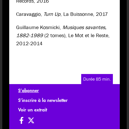
Records, 2016
Caravaggio,
Turn Up
, La Buissonne, 2017
Guillaume Kosmicki,
Musiques savantes,
1882-1989
(2 tomes), Le Mot et le Reste,
2012-2014
Durée 85 min.
S’abonner
S’inscrire à la newsletter
Voir un extrait