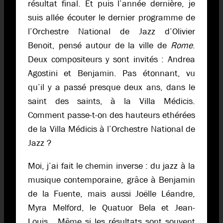
résultat final. Et puis l’année dernière, je
suis allée écouter le dernier programme de
l’Orchestre National de Jazz d’Olivier
Benoit, pensé autour de la ville de
Rome
.
Deux compositeurs y sont invités : Andrea
Agostini et Benjamin. Pas étonnant, vu
qu’il y a passé presque deux ans, dans le
saint des saints, à la Villa Médicis.
Comment passe-t-on des hauteurs ethérées
de la Villa Médicis à l’Orchestre National de
Jazz ?
Moi, j’ai fait le chemin inverse : du jazz à la
musique contemporaine, grâce à Benjamin
de la Fuente, mais aussi Joëlle Léandre,
Myra Melford, le Quatuor Bela et Jean-
Louis… Même si les résultats sont souvent