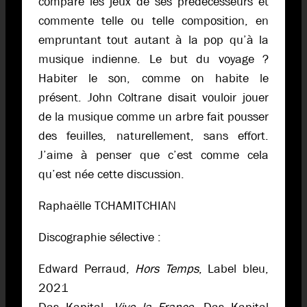
compare les jeux de ses prédécesseurs et
commente telle ou telle composition, en
empruntant tout autant à la pop qu’à la
musique indienne. Le but du voyage ?
Habiter le son, comme on habite le
présent. John Coltrane disait vouloir jouer
de la musique comme un arbre fait pousser
des feuilles, naturellement, sans effort.
J’aime à penser que c’est comme cela
qu’est née cette discussion.
Raphaëlle TCHAMITCHIAN
Discographie sélective :
Edward Perraud,
Hors Temps
, Label bleu,
2021