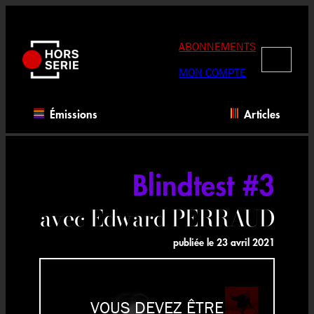
Aller
au
contenu
ABONNEMENTS
RECHERC
MON COMPTE
Émissions
Articles
Blindtest #3
avec Edward PERRAUD
publiée le
23 avril 2021
VOUS DEVEZ ÊTRE