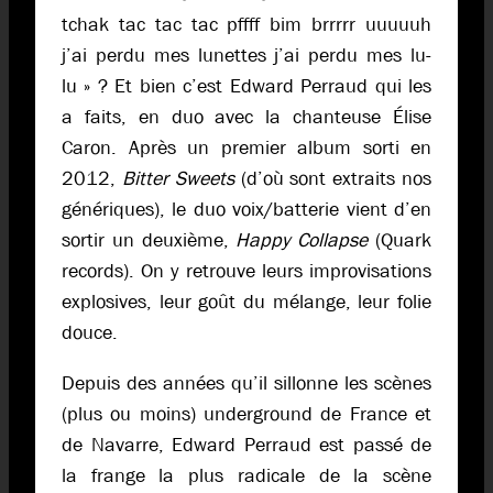
tchak tac tac tac pffff bim brrrrr uuuuuh
j’ai perdu mes lunettes j’ai perdu mes lu-
lu » ? Et bien c’est Edward Perraud qui les
a faits, en duo avec la chanteuse Élise
Caron. Après un premier album sorti en
2012,
Bitter Sweets
(d’où sont extraits nos
génériques), le duo voix/batterie vient d’en
sortir un deuxième,
Happy Collapse
(Quark
records). On y retrouve leurs improvisations
explosives, leur goût du mélange, leur folie
douce.
Depuis des années qu’il sillonne les scènes
(plus ou moins) underground de France et
de Navarre, Edward Perraud est passé de
la frange la plus radicale de la scène