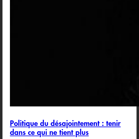
Politique du désajointement : tenir
dans ce qui ne tient plus