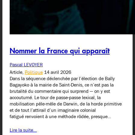
Nommer la France qui apparaît
Pascal LEVOYER
Article,
Politique
14 avril 2026
Dans la séquence déclenchée par l’élection de Bally
Bagayoko à la mairie de Saint-Denis, ce n’est pas la
brutalité du commentaire qui surprend — on y est
accoutumé. Le tour de passe-passe lexical, la
mobilisation pêle-mêle de Darwin, de la horde primitive
et de tout l’attirail d’un imaginaire colonial
fatigué renvoient à une méthode rôdée, presque…
Lire la suite…