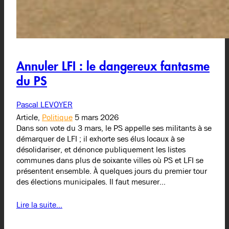
Annuler LFI : le dangereux fantasme
du PS
Pascal LEVOYER
Article,
Politique
5 mars 2026
Dans son vote du 3 mars, le PS appelle ses militants à se
démarquer de LFI ; il exhorte ses élus locaux à se
désolidariser, et dénonce publiquement les listes
communes dans plus de soixante villes où PS et LFI se
présentent ensemble. À quelques jours du premier tour
des élections municipales. Il faut mesurer…
Lire la suite…