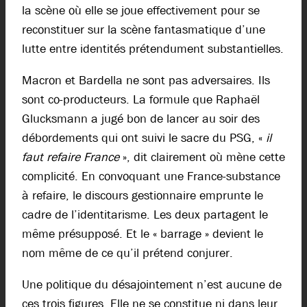
la scène où elle se joue effectivement pour se
reconstituer sur la scène fantasmatique d’une
lutte entre identités prétendument substantielles.
Macron et Bardella ne sont pas adversaires. Ils
sont co-producteurs. La formule que Raphaël
Glucksmann a jugé bon de lancer au soir des
débordements qui ont suivi le sacre du PSG, «
il
faut refaire France
», dit clairement où mène cette
complicité. En convoquant une France-substance
à refaire, le discours gestionnaire emprunte le
cadre de l’identitarisme.
Les deux partagent le
même présupposé.
Et le « barrage » devient le
nom même de ce qu’il prétend conjurer
.
Une politique du désajointement n’est aucune de
ces trois figures. Elle ne se constitue ni dans leur