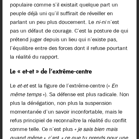
populaire comme s’il existait quelque part un
peuple déjà uni qu’il suffirait de réveiller en
parlant un peu plus doucement. Le
ni-ni
n’est
pas un défaut de courage. C’est la posture de qui
prétend juger depuis un lieu qui n’existe pas,
l’équilibre entre des forces dont il refuse pourtant
la réalité du rapport.
Le « et-et » de l’extrême-centre
Le
et-et
est la figure de l’extrême-centre («
En
même temps
»). Sa défense est plus radicale. Non
plus la dénégation, non plus la suspension
momentanée d’un savoir inconfortable, mais le
refus principiel de reconnaître la réalité du conflit
comme telle. Ce n’est plus
« je sais bien mais
quand même »
, c’est
« ce que tu prends pour une