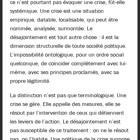
ce n’est pourtant pas évoquer une crise, fût-elle
systémique. Une crise est une situation
empirique, datable, localisable, qui peut être
nommée, analysée, surmontée. Le
désajointement est tout autre chose : il est la
dimension structurelle de toute société politique.
L’impossibilité ontologique, pour un ordre social
quelconque, de coïncider complètement avec lui-
même, avec ses principes proclamés, avec sa
propre légitimité.
La distinction n’est pas que terminologique. Une
crise se gère. Elle appelle des mesures, elle se
résout par l’intervention de ceux qui détiennent
les leviers de l’action. Le désajointement n’est
pas susceptible de ce traitement : on ne le résout
pas, on l’habite. Une politique de la crise suppose