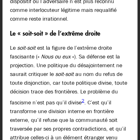
dispositif où l’adversaire n’est plus reconnu
comme interlocuteur légitime mais requalifié
comme reste irrationnel.
Le « soit-soit » de l’extrême droite
Le
soit-soit
est la figure de l’extrême droite
fascisante («
Nous ou eux
»). Sa défense est la
projection.
Une politique du désajointement ne
saurait critiquer le
soit-soit
au nom du refus de
toute disjonction, car toute politique divise, toute
décision trace des frontières. Le problème du
2
fascisme n’est pas qu’il divise
. C’est qu’il
transforme une division interne en frontière
externe, qu’il refuse que la communauté soit
traversée par ses propres contradictions, et qu’il
attribue celles-ci à un élément étranger venu