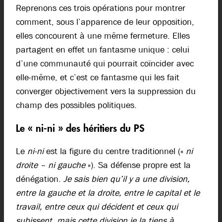
Reprenons ces trois opérations pour montrer
comment, sous l’apparence de leur opposition,
elles concourent à une même fermeture. Elles
partagent en effet un fantasme unique : celui
d’une communauté qui pourrait coïncider avec
elle-même, et c’est ce fantasme qui les fait
converger objectivement vers la suppression du
champ des possibles politiques.
Le « ni-ni » des héritiers du PS
Le
ni-ni
est la figure du centre traditionnel («
ni
droite – ni gauche
»). Sa défense propre est la
dénégation.
Je sais bien qu’il y a une division,
entre la gauche et la droite, entre le capital et le
travail, entre ceux qui décident et ceux qui
subissent, mais cette division je la tiens à