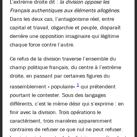
L’extrême droite dit :
la division oppose les
Français authentiques aux éléments allogènes
.
Dans les deux cas, l’antagonisme réel, entre
capital et travail, oligarchie et peuple, disparaît
derrière une opposition imaginaire qui légitime
chaque force contre l’autre.
Ce refus de la division traverse l’ensemble du
champ politique français, du centre à l’extrême
droite, en passant par
certaines figures du
1
rassemblement « populaire
«
qui prétendent
pourtant le contester. Sous des langages
différents, c’est le même désir qui s’exprime : en
finir avec la division. Trois opérations le
caractérisent, trois manières apparemment
contraires de refuser ce que nul ne peut refuser.