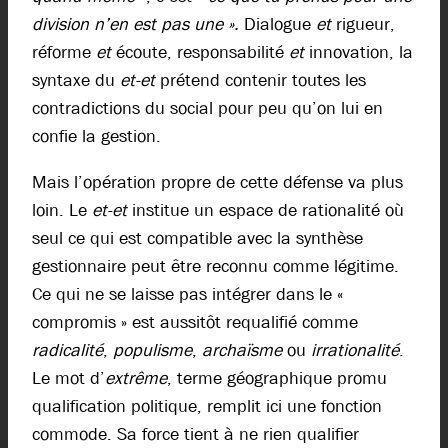
division n’en est pas une ».
Dialogue
et
rigueur,
réforme
et
écoute, responsabilité
et
innovation, la
syntaxe du
et-et
prétend contenir toutes les
contradictions du social pour peu qu’on lui en
confie la gestion.
Mais l’opération propre de cette défense va plus
loin. Le
et-et
institue un espace de rationalité où
seul ce qui est compatible avec la synthèse
gestionnaire peut être reconnu comme légitime.
Ce qui ne se laisse pas intégrer dans le «
compromis » est aussitôt requalifié comme
radicalité
,
populisme
,
archaïsme
ou
irrationalité
.
Le mot d’
extrême
, terme géographique promu
qualification politique, remplit ici une fonction
commode. Sa force tient à ne rien qualifier