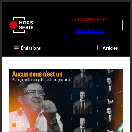
Aller
au
contenu
ABONNEMENTS
RECHERC
MON COMPTE
Émissions
Articles