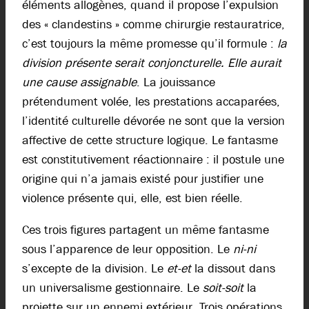
éléments allogènes, quand il propose l’expulsion
des « clandestins » comme chirurgie restauratrice,
c’est toujours la même promesse qu’il formule :
la
division présente serait conjoncturelle. Elle aurait
une cause assignable
. La jouissance
prétendument volée, les prestations accaparées,
l’identité culturelle dévorée ne sont que la version
affective de cette structure logique. Le fantasme
est constitutivement réactionnaire : il postule une
origine qui n’a jamais existé pour justifier une
violence présente qui, elle, est bien réelle.
Ces trois figures partagent un même fantasme
sous l’apparence de leur opposition. Le
ni-ni
s’excepte de la division. Le
et-et
la dissout dans
un universalisme gestionnaire. Le
soit-soit
la
projette sur un ennemi extérieur. Trois opérations