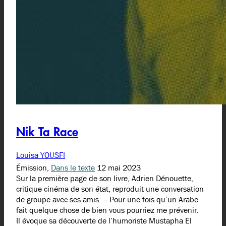
Nik Ta Race
Louisa YOUSFI
Émission,
Dans le texte
12 mai 2023
Sur la première page de son livre, Adrien Dénouette,
critique cinéma de son état, reproduit une conversation
de groupe avec ses amis. – Pour une fois qu’un Arabe
fait quelque chose de bien vous pourriez me prévenir.
Il évoque sa découverte de l’humoriste Mustapha El