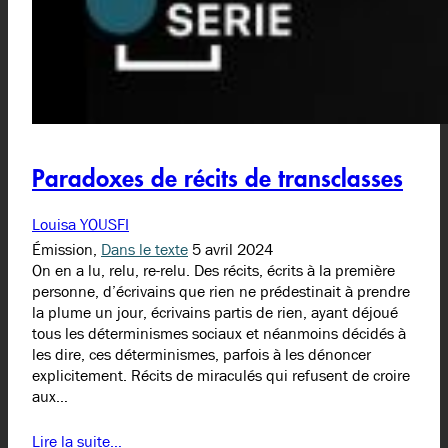
Paradoxes de récits de transclasses
Louisa YOUSFI
Émission,
Dans le texte
5 avril 2024
On en a lu, relu, re-relu. Des récits, écrits à la première
personne, d’écrivains que rien ne prédestinait à prendre
la plume un jour, écrivains partis de rien, ayant déjoué
tous les déterminismes sociaux et néanmoins décidés à
les dire, ces déterminismes, parfois à les dénoncer
explicitement. Récits de miraculés qui refusent de croire
aux…
Lire la suite…