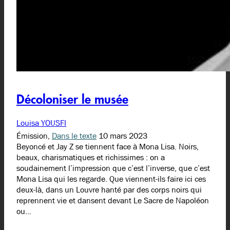
Décoloniser le musée
Louisa YOUSFI
Émission,
Dans le texte
10 mars 2023
Beyoncé et Jay Z se tiennent face à Mona Lisa. Noirs,
beaux, charismatiques et richissimes : on a
soudainement l’impression que c’est l’inverse, que c’est
Mona Lisa qui les regarde. Que viennent-ils faire ici ces
deux-là, dans un Louvre hanté par des corps noirs qui
reprennent vie et dansent devant Le Sacre de Napoléon
ou…