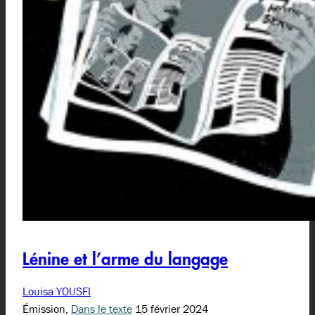
Lénine et l’arme du langage
Louisa YOUSFI
Émission,
Dans le texte
15 février 2024