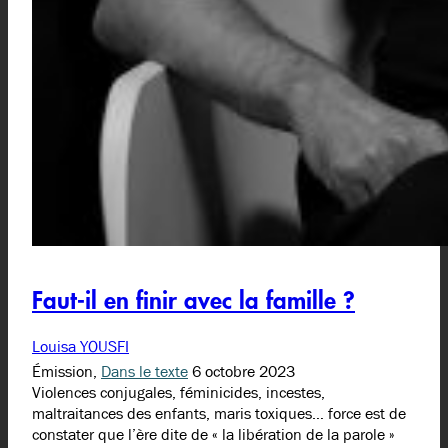
Faut-il en finir avec la famille ?
Louisa YOUSFI
Émission,
Dans le texte
6 octobre 2023
Violences conjugales, féminicides, incestes,
maltraitances des enfants, maris toxiques… force est de
constater que l’ère dite de « la libération de la parole »