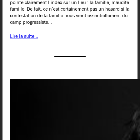
pointe clairement l’index sur un lieu : la famille, maudite
famille. De fait, ce n’est certainement pas un hasard si la
contestation de la famille nous vient essentiellement du
camp progressiste…
Lire la suite…