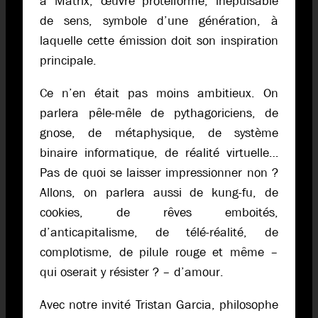
à Matrix, œuvre protéiforme, inépuisable
de sens, symbole d’une génération, à
laquelle cette émission doit son inspiration
principale.
Ce n’en était pas moins ambitieux. On
parlera pêle-mêle de pythagoriciens, de
gnose, de métaphysique, de système
binaire informatique, de réalité virtuelle…
Pas de quoi se laisser impressionner non ?
Allons, on parlera aussi de kung-fu, de
cookies, de rêves emboités,
d’anticapitalisme, de télé-réalité, de
complotisme, de pilule rouge et même –
qui oserait y résister ? – d’amour.
Avec notre invité Tristan Garcia, philosophe