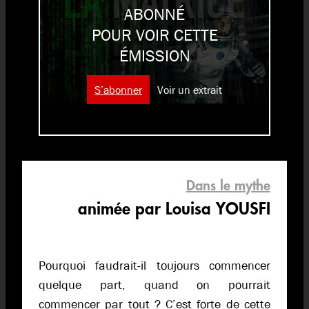
ABONNÉ
POUR VOIR CETTE
ÉMISSION
S’abonner
Voir un extrait
Dans le mythe
animée par Louisa YOUSFI
Pourquoi faudrait-il toujours commencer
quelque part, quand on pourrait
commencer par tout ? C’est forte de cette