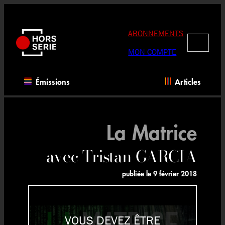
Aller
au
contenu
ABONNEMENTS
RECHERC
MON COMPTE
Émissions
Articles
La Matrice
avec Tristan GARCIA
publiée le
9 février 2018
VOUS DEVEZ ÊTRE