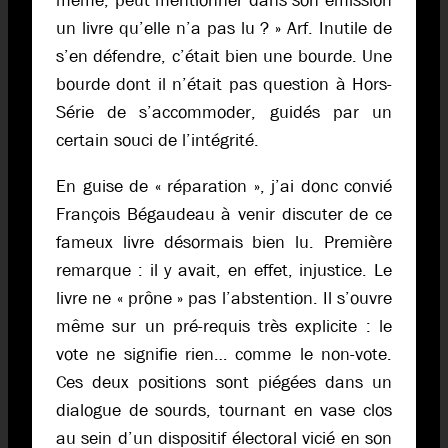
même, peut mentionner dans son émission
un livre qu’elle n’a pas lu ? » Arf. Inutile de
s’en défendre, c’était bien une bourde. Une
bourde dont il n’était pas question à Hors-
Série de s’accommoder, guidés par un
certain souci de l’intégrité.
En guise de « réparation », j’ai donc convié
François Bégaudeau à venir discuter de ce
fameux livre désormais bien lu. Première
remarque : il y avait, en effet, injustice. Le
livre ne « prône » pas l’abstention. Il s’ouvre
même sur un pré-requis très explicite : le
vote ne signifie rien… comme le non-vote.
Ces deux positions sont piégées dans un
dialogue de sourds, tournant en vase clos
au sein d’un dispositif électoral vicié en son