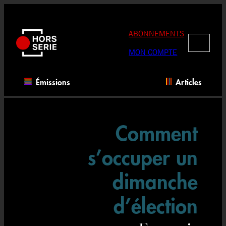
Aller
au
contenu
ABONNEMENTS
RECHERC
MON COMPTE
Émissions
Articles
Comment
s’occuper un
dimanche
d’élection