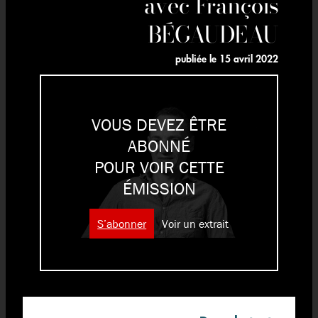
avec François
BÉGAUDEAU
publiée le
15 avril 2022
VOUS DEVEZ ÊTRE
ABONNÉ
POUR VOIR CETTE
ÉMISSION
S’abonner
Voir un extrait