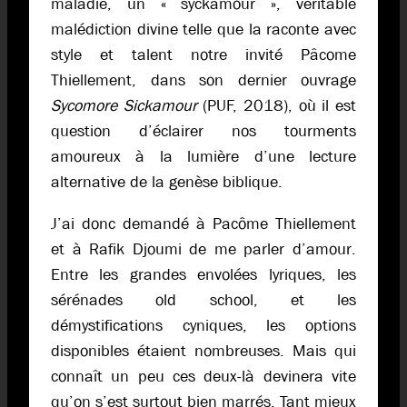
maladie, un « syckamour », véritable
malédiction divine telle que la raconte avec
style et talent notre invité Pâcome
Thiellement, dans son dernier ouvrage
Sycomore Sickamour
(PUF, 2018), où il est
question d’éclairer nos tourments
amoureux à la lumière d’une lecture
alternative de la genèse biblique.
J’ai donc demandé à Pacôme Thiellement
et à Rafik Djoumi de me parler d’amour.
Entre les grandes envolées lyriques, les
sérénades old school, et les
démystifications cyniques, les options
disponibles étaient nombreuses. Mais qui
connaît un peu ces deux-là devinera vite
qu’on s’est surtout bien marrés. Tant mieux