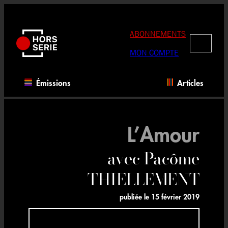
Aller
au
contenu
ABONNEMENTS
RECHERC
MON COMPTE
Émissions
Articles
L’Amour
avec Pacôme
THIELLEMENT
publiée le
15 février 2019