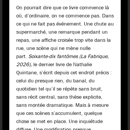
On pourrait dire que ce livre commence là
où, d’ordinaire, on ne commence pas. Dans
ce qui ne fait pas événement. Une chute au
supermarché, une remarque pendant un
repas, une affiche croisée trop vite dans la
rue, une scène qui ne mène nulle
part.
Soixante-dix fantômes (La Fabrique,
2026),
le dernier livre de Nathalie
Quintane, s’écrit depuis cet endroit précis :
celui du presque rien, du banal, du
quotidien tel qu’il se répète sans bruit,
sans récit central, sans thèse explicite,
sans montée dramatique. Mais à mesure
que ces scènes s’accumulent, quelque
chose se met en place. Une inquiétude
diffuse. Une modification presque