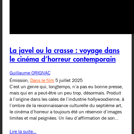
La javel ou la crasse : voyage dans
le cinéma d’horreur contemporain
Guillaume ORIGNAC
Émission,
Dans le film
5 juillet 2025
C’est un genre qui, longtemps, n’a pas eu bonne presse,
mais qui en a peut-être un peu trop, désormais. Produit
à l’origine dans les cales de l’industrie hollywoodienne, à
l’ombre de la reconnaissance culturelle du septième art,
le cinéma d’horreur a toujours été un réservoir d’images
limites et mal peignées. Un lieu d’affirmation de son…
Lire la suite…