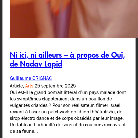
Ni ici, ni ailleurs – à propos de Oui,
de Nadav Lapid
Guillaume ORIGNAC
Article,
Arts
25 septembre 2025
Oui est-il le grand portrait littéral d’un pays malade dont
les symptômes clapoteraient dans un bouillon de
vulgarités criardes ? Pour son réalisateur, filmer Israël
revient à tisser un patchwork de libido théâtralisée, de
sirop électro dance et de corps obsédés par leur image.
Un tableau barbouillé de sons et de couleurs recouvrant
de sa faune…