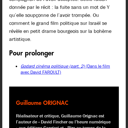
donnée par le récit : la fuite sans un mot de Y
qu’elle soupçonne de l’avoir trompée. Ou
comment le grand film politique sur Israël se
révèle en petit drame bourgeois sur la bohème
artistique.
Pour prolonger
Godard cinéma politique (part. 2)
(Dans le film
avec David FAROULT)
Guillaume ORIGNAC
Réalisateur et critique, Guillaume Orignac est
l’auteur de « David Fincher ou l’heure numérique
» aux éditions Capricci et « Rire au temps de la