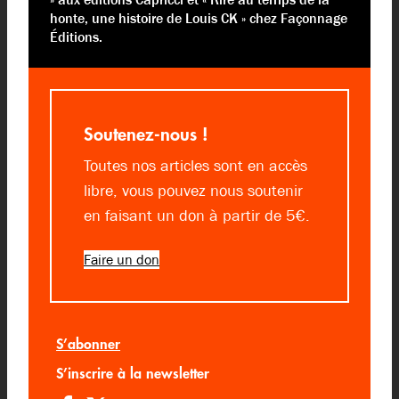
honte, une histoire de Louis CK » chez Façonnage
Éditions.
Soutenez-nous !
Toutes nos articles sont en accès
libre, vous pouvez nous soutenir
en faisant un don à partir de 5€.
Faire un don
S’abonner
S’inscrire à la newsletter