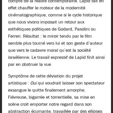
compte de la réalité contemporaine. Lapid fait en
effet chauffer le moteur de la modernité
cinématographique, comme si le cycle historique
que nous vivons imposait un retour aux
esthétiques politiques de Godard, Pasolini ou
Ferreri. Résultat : le miroir tendu par le film
semble plus tourné vers lui et son geste d’auteur
que vers le cadavre moral qu’est la société
israélienne. Le travail expressif de Lapid finit ainsi
par en obstruer la vue
Symptôme de cette déviation du projet
artistique :
Oui
qui voudrait laisser son spectateur
exsangue le quitte finalement amorphe.
Fiévreuse, bigarrée et torrentielle, sa mise en
scène croit emporter notre regard dans son
abstraction écumante, travaillée par des ellipses