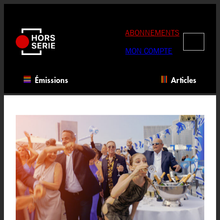
Aller
au
contenu
ABONNEMENTS
RECHERC
MON COMPTE
Émissions
Articles