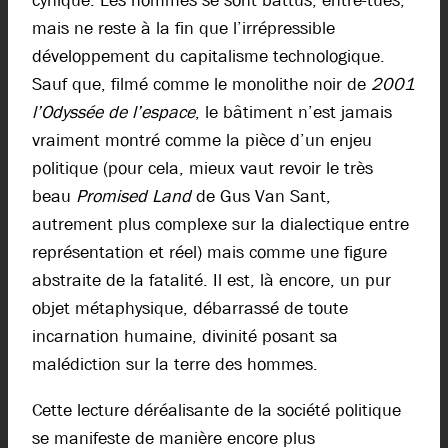
cynique. Les hommes se sont battus, entre-tués,
mais ne reste à la fin que l’irrépressible
développement du capitalisme technologique.
Sauf que, filmé comme le monolithe noir de
2001
l’Odyssée de l’espace
, le bâtiment n’est jamais
vraiment montré comme la pièce d’un enjeu
politique (pour cela, mieux vaut revoir le très
beau
Promised Land
de Gus Van Sant,
autrement plus complexe sur la dialectique entre
représentation et réel) mais comme une figure
abstraite de la fatalité. Il est, là encore, un pur
objet métaphysique, débarrassé de toute
incarnation humaine, divinité posant sa
malédiction sur la terre des hommes.
Cette lecture déréalisante de la société politique
se manifeste de manière encore plus