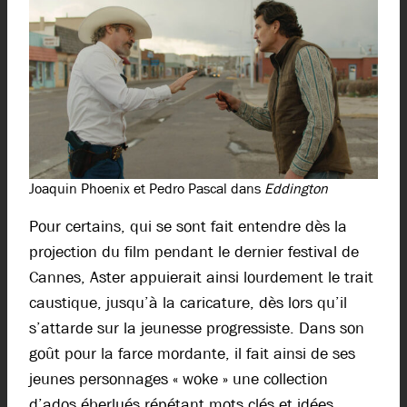
Joaquin Phoenix et Pedro Pascal dans
Eddington
Pour certains, qui se sont fait entendre dès la
projection du film pendant le dernier festival de
Cannes, Aster appuierait ainsi lourdement le trait
caustique, jusqu’à la caricature, dès lors qu’il
s’attarde sur la jeunesse progressiste. Dans son
goût pour la farce mordante, il fait ainsi de ses
jeunes personnages « woke » une collection
d’ados éberlués répétant mots clés et idées