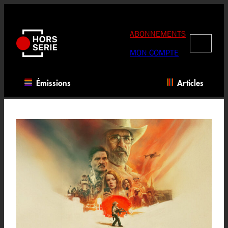
Aller
au
contenu
ABONNEMENTS
RECHERC
MON COMPTE
Émissions
Articles