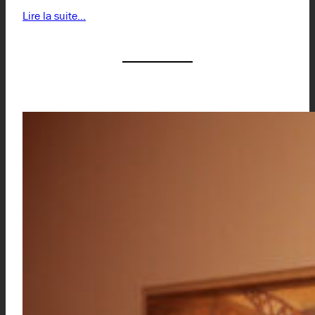
Lire la suite…