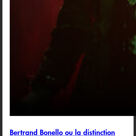
Bertrand Bonello ou la distinction