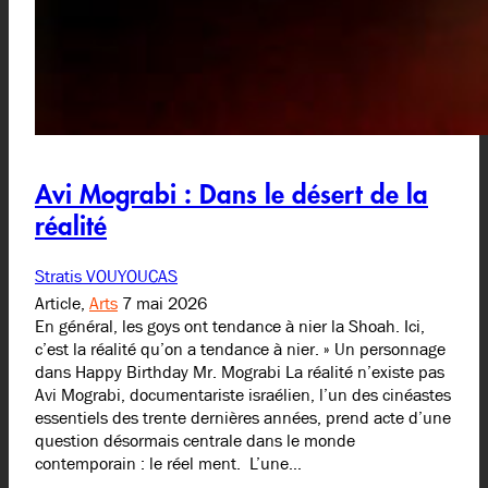
Avi Mograbi : Dans le désert de la
réalité
Stratis VOUYOUCAS
Article,
Arts
7 mai 2026
En général, les goys ont tendance à nier la Shoah. Ici,
c’est la réalité qu’on a tendance à nier. » Un personnage
dans Happy Birthday Mr. Mograbi La réalité n’existe pas
Avi Mograbi, documentariste israélien, l’un des cinéastes
essentiels des trente dernières années, prend acte d’une
question désormais centrale dans le monde
contemporain : le réel ment. L’une…