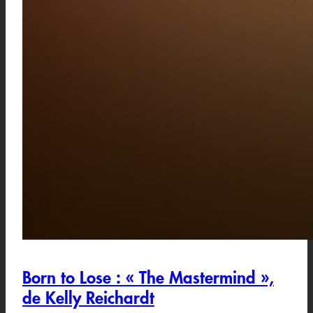
Born to Lose : « The Mastermind »,
de Kelly Reichardt