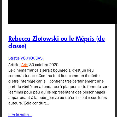
Rebecca Zlotowski ou le Mépris (de
classe)
Stratis VOUYOUCAS
Article,
Arts
30 octobre 2025
Le cinéma français serait bourgeois, c’est un lieu
commun tenace. Comme tout lieu commun il mérite
d’être interrogé car, s’il contient très certainement une
part de vérité, on a tendance à plaquer cette formule sur
les films pour peu qu’ils représentent des personnages
appartenant à la bourgeoisie ou qu’en soient issus leurs
auteurs. Cela conduit…
Lire la suite…