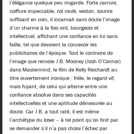
l’élégance quelque peu ringarde. Forte carrure,
coiffure impeccable, col roulé, veston, sourire
suffisant en coin, il incarnait sans doute l’image
d’un charme à la fois viril, bourgeois et
intellectuel, affichant une confiance en lui sans
faille, tel que devaient la concevoir les
publicitaires de l’époque. Tout le contraire de
l’image que renvoie J.B. Mooney (Josh O’Connor)
dans Mastermind, le film de Kelly Reichardt au
titre ouvertement ironique : frêle, le regard vif,
mais fuyant, de celui qui alterne entre une
confiance absolue dans ses capacités
intellectuelles et une aptitude démesurée au
doute. Car J.B. a tout raté, il est même
l’archétype du loser – à tel point qu’on finit par
se demander s’il n’a pas choisi l’échec par