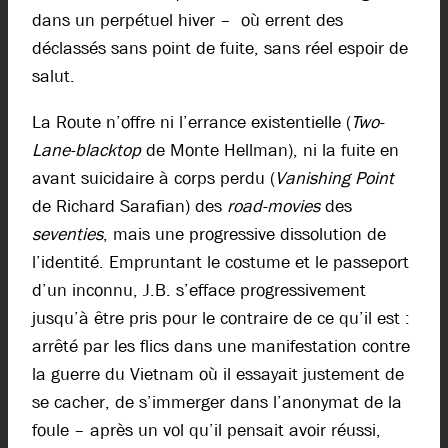
dans un perpétuel hiver – où errent des
déclassés sans point de fuite, sans réel espoir de
salut.
La Route n’offre ni l’errance existentielle (
Two-
Lane-blacktop
de Monte Hellman), ni la fuite en
avant suicidaire à corps perdu (
Vanishing Point
de Richard Sarafian) des
road-movies
des
seventies
, mais une progressive dissolution de
l’identité. Empruntant le costume et le passeport
d’un inconnu, J.B. s’efface progressivement
jusqu’à être pris pour le contraire de ce qu’il est :
arrêté par les flics dans une manifestation contre
la guerre du Vietnam où il essayait justement de
se cacher, de s’immerger dans l’anonymat de la
foule – après un vol qu’il pensait avoir réussi,