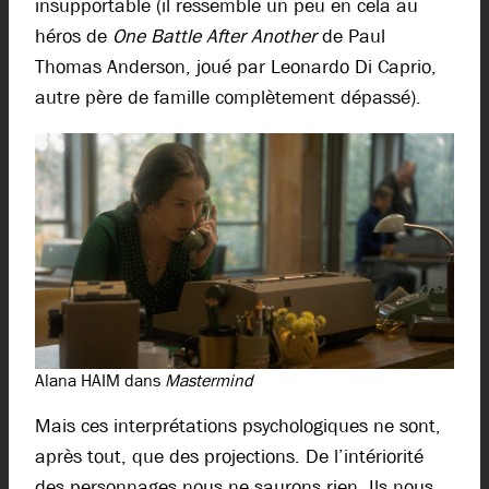
insupportable (il ressemble un peu en cela au
héros de
One Battle After Another
de Paul
Thomas Anderson, joué par Leonardo Di Caprio,
autre père de famille complètement dépassé).
Alana HAIM dans
Mastermind
Mais ces interprétations psychologiques ne sont,
après tout, que des projections. De l’intériorité
des personnages nous ne saurons rien. Ils nous