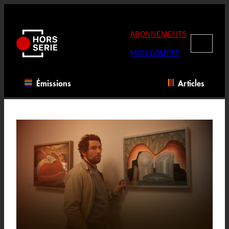
Aller
au
contenu
ABONNEMENTS
RECHERC
MON COMPTE
Émissions
Articles