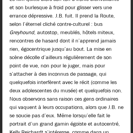
et son burlesque à froid pour glisser vers une
errance dépressive. J.B. fuit. Il prend la Route,
selon l’éternel cliché contre-culturel : bus
Greyhound
, autostop, meublés, hôtels miteux,
rencontres de hasard dont il n’apprend jamais
rien, égocentrique jusqu’au bout. La mise en
scène décolle d’ailleurs régulièrement de son
point de vue, non pour le juger, mais pour
s’attacher à des inconnus de passage, qui
quelquefois interfèrent avec le récit (comme les
deux adolescentes du musée) et quelquefois non.
Nous observons sans raison ces gens ordinaires
qui vaquent à leurs occupations, alors que J.B. ne
se soucie pas d’eux. Même lorsqu’elle fait le
portrait d’un grand gamin égoïste et autocentré,
Kelly Reichardt s’intéresse, comme dans un