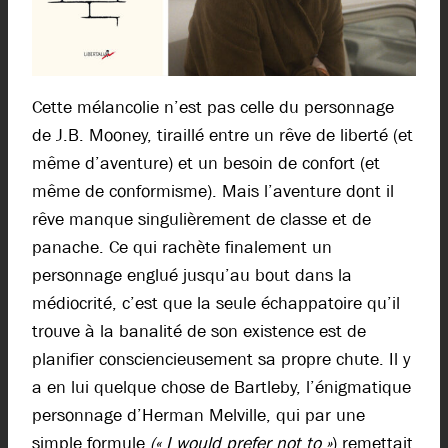
Cette mélancolie n’est pas celle du personnage
de J.B. Mooney, tiraillé entre un rêve de liberté (et
même d’aventure) et un besoin de confort (et
même de conformisme). Mais l’aventure dont il
rêve manque singulièrement de classe et de
panache. Ce qui rachète finalement un
personnage englué jusqu’au bout dans la
médiocrité, c’est que la seule échappatoire qu’il
trouve à la banalité de son existence est de
planifier consciencieusement sa propre chute. Il y
a en lui quelque chose de Bartleby, l’énigmatique
personnage d’Herman Melville, qui par une
simple formule
(« I would prefer not to »
) remettait