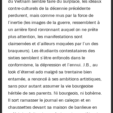
du Vietnam semble faire du surplace, les idéaux
contre-culturels de la décennie précédente
perdurent, mais comme mus par la force de
l’inertie (les images de la guerre, ressemblent à
un arrière fond ronronnant auquel on ne prête
plus attention, les manifestations sont
clairsemées et d’ailleurs moquées par l’un des
braqueurs). Les étudiants contestataires des
sixties semblent s’être enfoncés dans le
conformisme, la dépression et l’ennui. J.B., au
look d’éternel ado malgré sa trentaine bien
entamée, a renoncé à ses ambitions artistiques,
sans pour autant assumer la vie bourgeoise
héritée de ses parents. Ni bourgeois, ni bohème.
Il sort ramasser le journal en caleçon et en
chaussettes devant sa maison de banlieue en