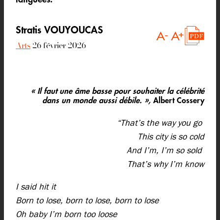
Stratis VOUYOUCAS
Arts
26 février 2026
« Il faut une âme basse pour souhaiter la célébrité
dans un monde aussi débile. »,
Albert Cossery
“That’s the way you go
This city is so cold
And I’m, I’m so sold
That’s why I’m know
I said hit it
Born to lose, born to lose, born to lose
Oh baby I’m born too loose