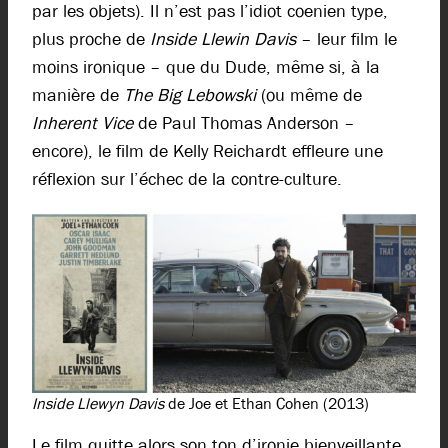
par les objets). Il n’est pas l’idiot coenien type,
plus proche de
Inside
Llewin Davis
– leur film le
moins ironique – que du Dude, même si, à la
manière de
The Big Lebowski
(ou même de
Inherent Vice
de Paul Thomas Anderson –
encore), le film de Kelly Reichardt effleure une
réflexion sur l’échec de la contre-culture.
Inside Llewyn Davis
de Joe et Ethan Cohen (2013)
Le film quitte alors son ton d’ironie bienveillante