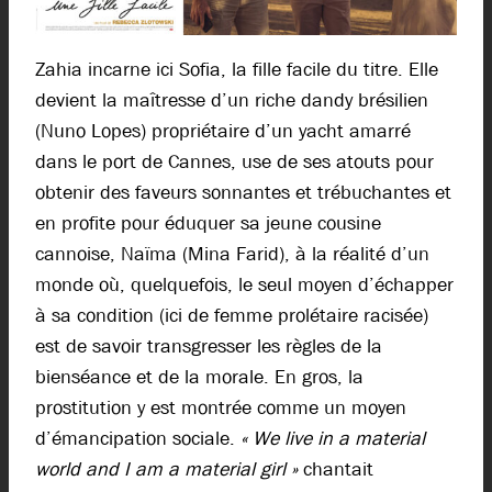
Zahia incarne ici Sofia, la fille facile du titre. Elle
devient la maîtresse d’un riche dandy brésilien
(Nuno Lopes) propriétaire d’un yacht amarré
dans le port de Cannes, use de ses atouts pour
obtenir des faveurs sonnantes et trébuchantes et
en profite pour éduquer sa jeune cousine
cannoise, Naïma (Mina Farid), à la réalité d’un
monde où, quelquefois, le seul moyen d’échapper
à sa condition (ici de femme prolétaire racisée)
est de savoir transgresser les règles de la
bienséance et de la morale. En gros, la
prostitution y est montrée comme un moyen
d’émancipation sociale.
« We live in a material
world and I am a material girl »
chantait