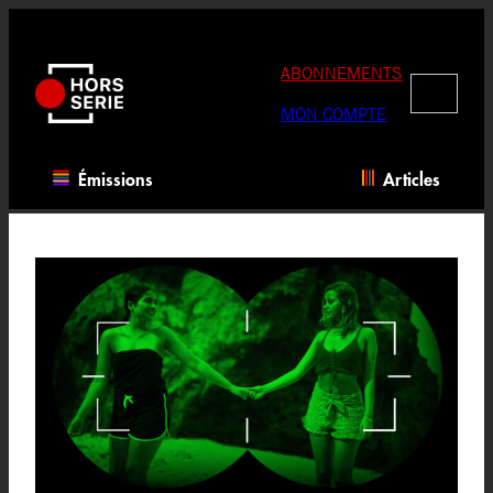
Aller
au
contenu
ABONNEMENTS
RECHERC
MON COMPTE
Émissions
Articles