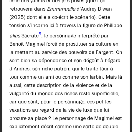
celle des yachts et des jets privés (que l’on
retrouvera dans
Emmanuelle
d’Audrey Diwan
(2025) dont elle a co-écrit le scénario). Cette
tension s’incarne ici à travers la figure de Philippe
5
alias
Socrate
, le personnage interprété par
Benoit Magimel forcé de prostituer sa culture en
la mettant au service des pouvoirs de l’argent. On
sent bien sa dépendance et son dégoût à l’égard
d’Andres, son riche patron, qui le traite tour à
tour comme un ami ou comme son larbin. Mais là
aussi, cette description de la violence et de la
vulgarité du monde des riches reste superficielle,
car que sont, pour le personnage, ces petites
vexations au regard de la vie de luxe que lui
procure sa place ? Le personnage de Magimel est
explicitement décrit comme une sorte de double