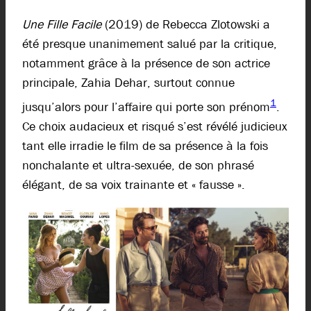
Une Fille Facile
(2019) de Rebecca Zlotowski a
été presque unanimement salué par la critique,
notamment grâce à la présence de son actrice
principale, Zahia Dehar, surtout connue
1
jusqu’alors pour l’affaire qui porte son prénom
.
Ce choix audacieux et risqué s’est révélé judicieux
tant elle irradie le film de sa présence à la fois
nonchalante et ultra-sexuée, de son phrasé
élégant, de sa voix trainante et « fausse ».