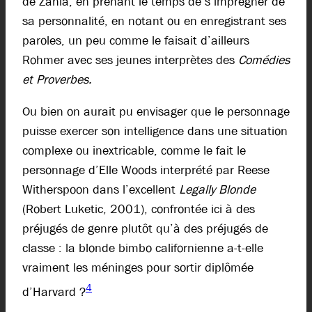
de Zahia, en prenant le temps de s’imprégner de
sa personnalité, en notant ou en enregistrant ses
paroles, un peu comme le faisait d’ailleurs
Rohmer avec ses jeunes interprètes des
Comédies
et Proverbes.
Ou bien on aurait pu envisager que le personnage
puisse exercer son intelligence dans une situation
complexe ou inextricable, comme le fait le
personnage d’Elle Woods interprété par Reese
Witherspoon dans l’excellent
Legally Blonde
(Robert Luketic, 2001), confrontée ici à des
préjugés de genre plutôt qu’à des préjugés de
classe : la blonde bimbo californienne a-t-elle
vraiment les méninges pour sortir diplômée
4
d’Harvard ?