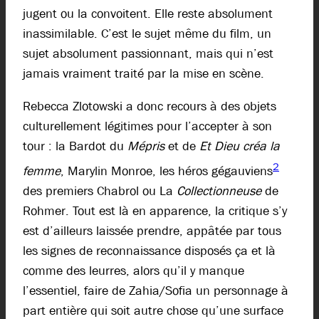
jugent ou la convoitent. Elle reste absolument
inassimilable. C’est le sujet même du film, un
sujet absolument passionnant, mais qui n’est
jamais vraiment traité par la mise en scène.
Rebecca Zlotowski a donc recours à des objets
culturellement légitimes pour l’accepter à son
tour : la Bardot du
Mépris
et de
Et Dieu créa la
2
femme
, Marylin Monroe, les héros
gégauviens
des premiers Chabrol ou La
Collectionneuse
de
Rohmer. Tout est là en apparence, la critique s’y
est d’ailleurs laissée prendre, appâtée par tous
les signes de reconnaissance disposés ça et là
comme des leurres, alors qu’il y manque
l’essentiel, faire de Zahia/Sofia un personnage à
part entière qui soit autre chose qu’une surface