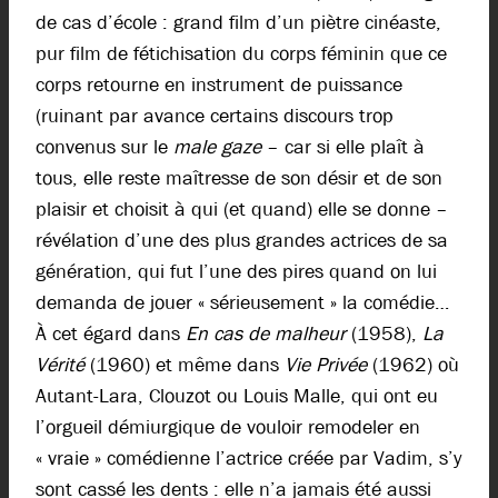
de cas d’école : grand film d’un piètre cinéaste,
pur film de fétichisation du corps féminin que ce
corps retourne en
instrument de puissance
(ruinant par avance certains discours trop
convenus sur le
male gaze
– car si elle plaît à
tous, elle reste maîtresse de son désir et de son
plaisir et choisit à qui (et quand) elle se donne –
révélation d’une des plus grandes actrices de sa
génération, qui fut l’une des pires quand on lui
demanda de jouer « sérieusement » la comédie…
À cet égard dans
En cas de malheur
(1958),
La
Vérité
(1960) et même dans
Vie Privée
(1962) où
Autant-Lara, Clouzot ou Louis Malle, qui ont eu
l’orgueil démiurgique de vouloir remodeler en
« vraie » comédienne l’actrice créée par Vadim, s’y
sont cassé les dents : elle n’a jamais été aussi