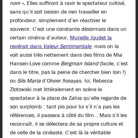
nom ».
Elles suffiront à ravir le spectateur cultivé,
sans qu’il soit besoin de rien travailler en
profondeur, simplement d’en réactiver le
souvenir. C’est une constante désormais dans un
certain cinéma d’auteur,
Murielle Joudet la
repérait dans
Valeur Sentimentale
, mais on la
voit aussi très nettement dans des films de Mia
Hansen-Love comme
Bergman Island
(facile, c’est
dans le titre, pas la peine de chercher bien loin !)
ou
Sils Maria
d’Olivier Assayas. Ici, Rebecca
Zlotowski met littéralement en scène le
spectateur à la place de Zahia qu’elle regarde de
son surplomb : tant pis pour lui s’il n’a pas les
références, il passera à côté du film… Mais s’il les
reconnaît, il se délectera de sa propre culture et
de celle de la cinéaste. C’est là la véritable