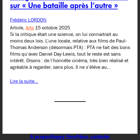
sur « Une bataille après l’autre »
Frédéric LORDON
Article,
Arts
15 octobre 2025
Si la critique était une science, on lui connaitrait au
moins deux lois. L’une locale, relative aux films de Paul-
Thomas Anderson (désormais PTA) : PTA ne fait des bons
films qu’avec Daniel Day-Lewis, tout le reste est sans
intérêt. Disons : de l’honnête cinéma, très bien réalisé et
agréable à regarder, sans plus. Il ne s’élève au…
Lire la suite…
A propos
Happy Hour
Nous contacter