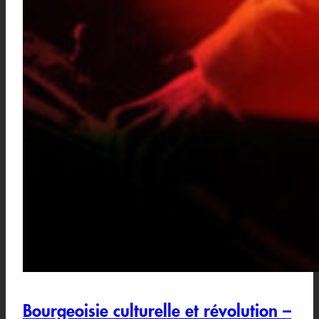
Bourgeoisie culturelle et révolution –