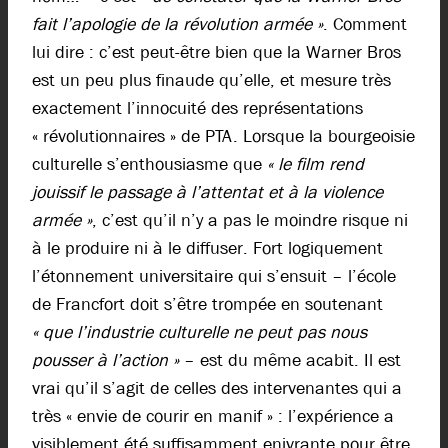
fait l’apologie de la révolution armée »
. Comment
lui dire : c’est peut-être bien que la Warner Bros
est un peu plus finaude qu’elle, et mesure très
exactement l’innocuité des représentations
« révolutionnaires » de PTA. Lorsque la bourgeoisie
culturelle s’enthousiasme que
« le film rend
jouissif le passage à l’attentat et à la violence
armée »
, c’est qu’il n’y a pas le moindre risque ni
à le produire ni à le diffuser. Fort logiquement
l’étonnement universitaire qui s’ensuit – l’école
de Francfort doit s’être trompée en soutenant
« que l’industrie culturelle ne peut pas nous
pousser à l’action »
– est du même acabit. Il est
vrai qu’il s’agit de celles des intervenantes qui a
très « envie de courir en manif » : l’expérience a
visiblement été suffisamment enivrante pour être