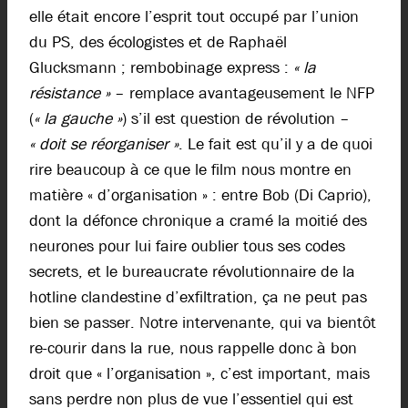
elle était encore l’esprit tout occupé par l’union
du PS, des écologistes et de Raphaël
Glucksmann ; rembobinage express :
« la
résistance »
– remplace avantageusement le NFP
(
« la gauche »
) s’il est question de révolution –
« doit se réorganiser »
. Le fait est qu’il y a de quoi
rire beaucoup à ce que le film nous montre en
matière « d’organisation » : entre Bob (Di Caprio),
dont la défonce chronique a cramé la moitié des
neurones pour lui faire oublier tous ses codes
secrets, et le bureaucrate révolutionnaire de la
hotline clandestine d’exfiltration, ça ne peut pas
bien se passer. Notre intervenante, qui va bientôt
re-courir dans la rue, nous rappelle donc à bon
droit que « l’organisation », c’est important, mais
sans perdre non plus de vue l’essentiel qui est