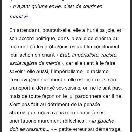
« n’ayant qu’une envie, c’est de courir en
1
manif »
.
En attendant, poursuit-elle, elle a hurlé sa joie, et
son accord politique, dans la salle de cinéma au
moment où les protagonistes du film concluaient
leur action en criant
« Etat, impérialiste, raciste,
esclavagiste de merde »
, car elle tient à le faire
savoir : elle aussi, l’impérialisme, le racisme,
l’esclavagisme de merde, elle est contre. Si son
transport a dérangé ses voisins, on ne le sait pas,
mais de toute façon on le lui pardonnera car il ne
s’est pas fait au détriment de la pensée
stratégique, nous avons même droit à ses
orientations mûrement réfléchies :
« la gauche
doit se rassemb… »
– petite erreur au démarrage,