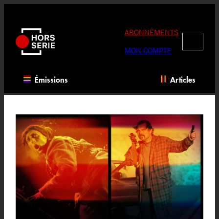
Aller
au
contenu
ABONNEMENTS
RECHERC
MON COMPTE
Émissions
Articles