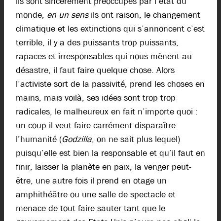
ils sont sincèrement préoccupés par l’état du
monde,
en un sens
ils ont raison, le changement
climatique et les extinctions qui s’annoncent c’est
terrible, il y a des puissants trop puissants,
rapaces et irresponsables qui nous mènent au
désastre, il faut faire quelque chose. Alors
l’activiste sort de la passivité, prend les choses en
mains, mais voilà, ses idées sont trop trop
radicales, le malheureux en fait n’importe quoi :
un coup il veut faire carrément disparaître
l’humanité (
Godzilla
, on ne sait plus lequel)
puisqu’elle est bien la responsable et qu’il faut en
finir, laisser la planète en paix, la venger peut-
être, une autre fois il prend en otage un
amphithéâtre ou une salle de spectacle et
menace de tout faire sauter tant que le