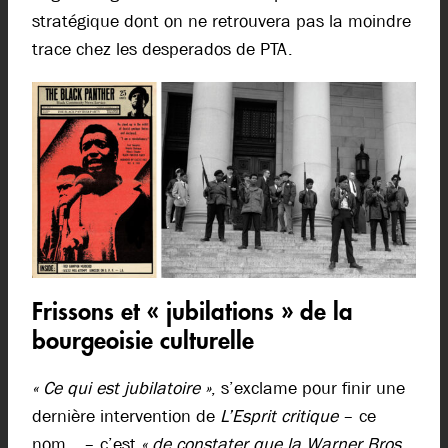
stratégique dont on ne retrouvera pas la moindre
trace chez les desperados de PTA.
Frissons et « jubilations » de la
bourgeoisie culturelle
« Ce qui est jubilatoire »
, s’exclame pour finir une
dernière intervention de
L’Esprit critique
– ce
nom… – c’est
« de constater que la Warner Bros