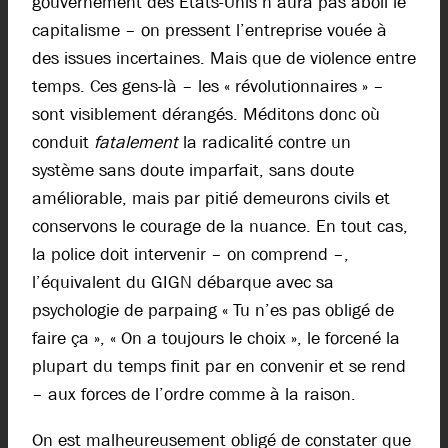
gouvernement des Etats-Unis n’aura pas aboli le
capitalisme – on pressent l’entreprise vouée à
des issues incertaines. Mais que de violence entre
temps. Ces gens-là – les « révolutionnaires » –
sont visiblement dérangés. Méditons donc où
conduit
fatalement
la radicalité contre un
système sans doute imparfait, sans doute
améliorable, mais par pitié demeurons civils et
conservons le courage de la nuance. En tout cas,
la police doit intervenir – on comprend –,
l’équivalent du GIGN débarque avec sa
psychologie de parpaing « Tu n’es pas obligé de
faire ça », « On a toujours le choix », le forcené la
plupart du temps finit par en convenir et se rend
– aux forces de l’ordre comme à la raison.
On est malheureusement obligé de constater que