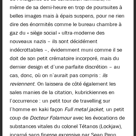
même de sa demi-heure en trop de poursuites à
belles images mais à épais suspens, pour ne rien
dire des énormités comme le bureau chambre à
gaz du « siège social » ultra-moderne des
nouveaux nazis – ils sont décidément
indécrottables –, évidemment muni comme il se
doit de son petit crématoire incorporé, mais du
dernier design et d’une parfaite discrétion – au
cas, donc, où on n’aurait pas compris :
ils
reviennent
. On laissera de côté également les
sales manies de la citation, kubrickiennes en
l’occurrence : un petit tour de travelling sur
l’homme en kaki façon
Full metal jacket
, un petit
coup de
Docteur Folamour
avec les évocations de
substances vitales du colonel Tétanos (Lockjaw),
incarné sans finesse excessive par Sean Penn,