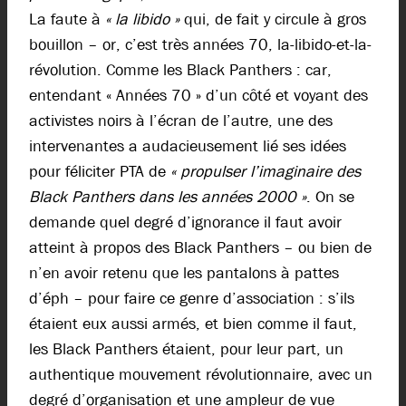
La faute à
« la libido »
qui, de fait y circule à gros
bouillon – or, c’est très années 70, la-libido-et-la-
révolution. Comme les Black Panthers : car,
entendant « Années 70 » d’un côté et voyant des
activistes noirs à l’écran de l’autre, une des
intervenantes a audacieusement lié ses idées
pour féliciter PTA de
« propulser l’imaginaire des
Black Panthers dans les années 2000 »
. On se
demande quel degré d’ignorance il faut avoir
atteint à propos des Black Panthers – ou bien de
n’en avoir retenu que les pantalons à pattes
d’éph – pour faire ce genre d’association : s’ils
étaient eux aussi armés, et bien comme il faut,
les Black Panthers étaient, pour leur part, un
authentique mouvement révolutionnaire, avec un
degré d’organisation et une ampleur de vue