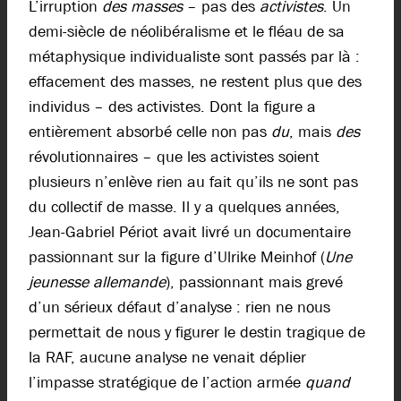
L’irruption
des masses
– pas des
activistes
. Un
demi-siècle de néolibéralisme et le fléau de sa
métaphysique individualiste sont passés par là :
effacement des masses, ne restent plus que des
individus – des activistes. Dont la figure a
entièrement absorbé celle non pas
du
, mais
des
révolutionnaires – que les activistes soient
plusieurs n’enlève rien au fait qu’ils ne sont pas
du collectif de masse. Il y a quelques années,
Jean-Gabriel Périot avait livré un documentaire
passionnant sur la figure d’Ulrike Meinhof (
Une
jeunesse allemande
), passionnant mais grevé
d’un sérieux défaut d’analyse : rien ne nous
permettait de nous y figurer le destin tragique de
la RAF, aucune analyse ne venait déplier
l’impasse stratégique de l’action armée
quand