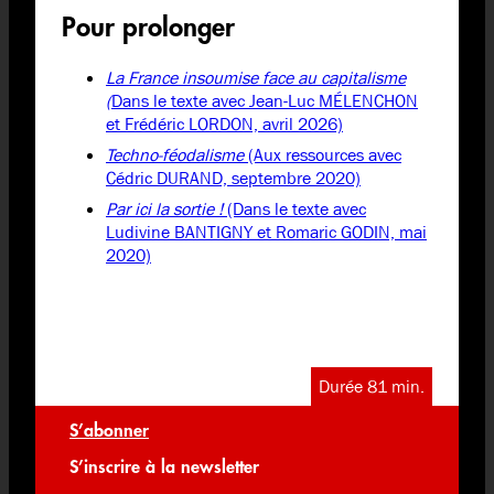
Pour prolonger
La France insoumise face au capitalisme
(
Dans le texte avec Jean-Luc MÉLENCHON
et Frédéric LORDON, avril 2026)
Techno-féodalisme
(Aux ressources avec
Cédric DURAND, septembre 2020)
Par ici la sortie !
(Dans le texte avec
Ludivine BANTIGNY et Romaric GODIN, mai
2020)
Durée 81 min.
S’abonner
S’inscrire à la newsletter