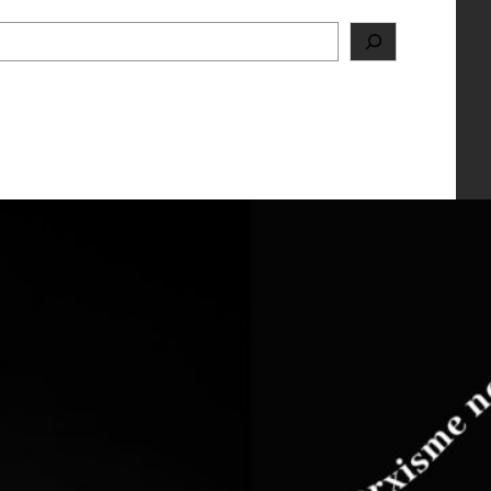
d’accord pour croire au Règne de la Religion, des
le combattent, incapables de voir que la production
ment et profondément mêlée à l’activité et au…