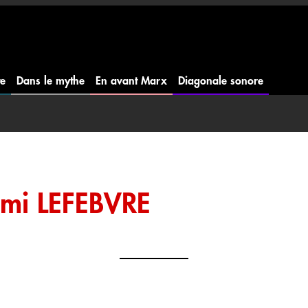
te
Dans le mythe
En avant Marx
Diagonale sonore
mi LEFEBVRE