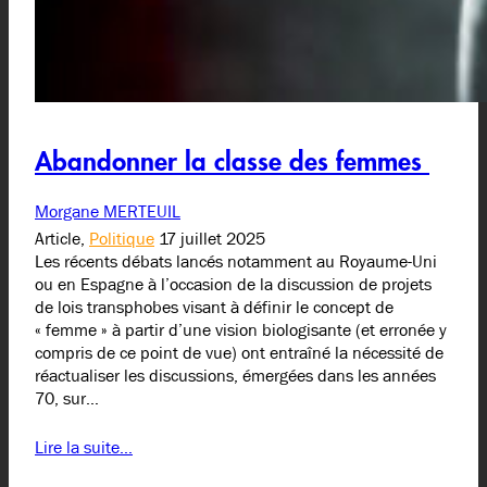
Abandonner la classe des femmes
Morgane MERTEUIL
Article,
Politique
17 juillet 2025
Les récents débats lancés notamment au Royaume-Uni
ou en Espagne à l’occasion de la discussion de projets
de lois transphobes visant à définir le concept de
« femme » à partir d’une vision biologisante (et erronée y
compris de ce point de vue) ont entraîné la nécessité de
réactualiser les discussions, émergées dans les années
70, sur…
Lire la suite…