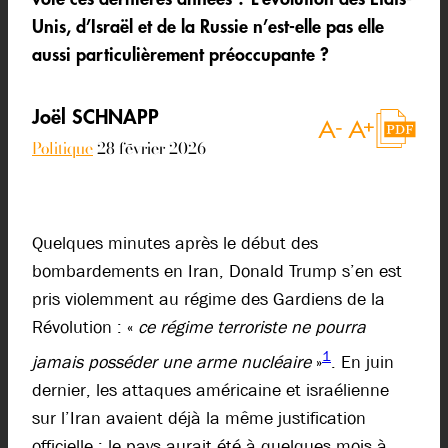
Unis, d’Israël et de la Russie n’est-elle pas elle
aussi particulièrement préoccupante ?
Joël SCHNAPP
Politique
28 février 2026
Quelques minutes après le début des
bombardements en Iran, Donald Trump s’en est
pris violemment au régime des Gardiens de la
Révolution : «
ce régime terroriste ne pourra
1
jamais posséder une arme nucléaire
»
. En juin
dernier, les attaques américaine et israélienne
sur l’Iran avaient déjà la même justification
officielle : le pays aurait été à quelques mois à