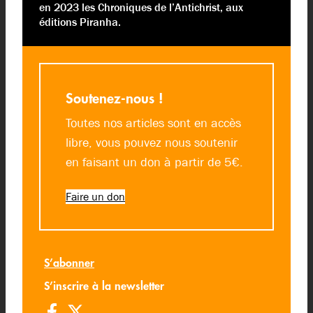
en 2023 les Chroniques de l’Antichrist, aux
éditions Piranha.
Soutenez-nous !
Toutes nos articles sont en accès
libre, vous pouvez nous soutenir
en faisant un don à partir de 5€.
Faire un don
S’abonner
S’inscrire à la newsletter