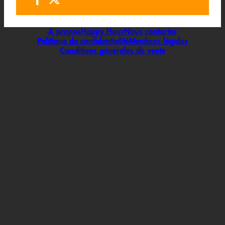
A propos
Happy Hour
Nous contacter
Politique de confidentialité
Mentions légales
Conditions générales de vente