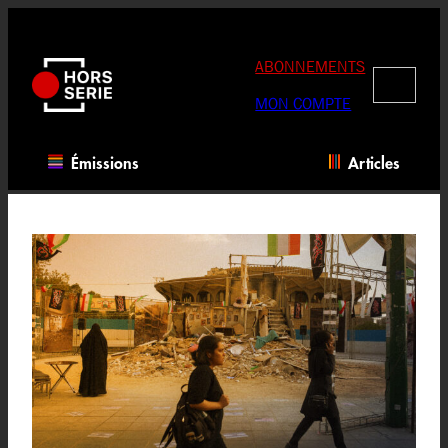
Aller
au
contenu
ABONNEMENTS
RECHERC
MON COMPTE
Émissions
Articles