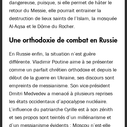
dangereuse, puisque, si elle permet de hâter le
retour du Messie, elle pourrait entrainer la
destruction de lieux saints de l’Islam, la mosquée
Al-Aqsa et le Dôme du Rocher.
Une orthodoxie de combat en Russie
En Russie enfin, la situation n’est guère
différente. Vladimir Poutine aime à se présenter
comme un parfait chrétien orthodoxe et depuis le
début de la guerre en Ukraine, ses discours sont
empreints de messianisme. Son vice-président
Dmitri Medvedev a menacé à plusieurs reprises
les états occidentaux d’apocalypse nucléaire.
L’influence du patriarche Cyrille est à son zénith
et ses propos sont teintés d’un millénarisme et
d’un messianisme évidents : Moscou n’est-elle