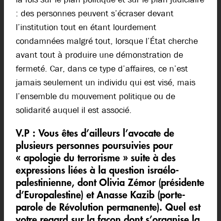
: des personnes peuvent s’écraser devant
l’institution tout en étant lourdement
condamnées malgré tout, lorsque l’État cherche
avant tout à produire une démonstration de
fermeté. Car, dans ce type d’affaires, ce n’est
jamais seulement un individu qui est visé, mais
l’ensemble du mouvement politique ou de
solidarité auquel il est associé.
V.P :
Vous êtes d’ailleurs l’avocate de
plusieurs personnes poursuivies pour
« apologie du terrorisme » suite à des
expressions liées à la question israélo-
palestinienne, dont Olivia Zémor (présidente
d’Europalestine) et Anasse Kazib (porte-
parole de Révolution permanente). Quel est
votre regard sur la façon dont s’organise la