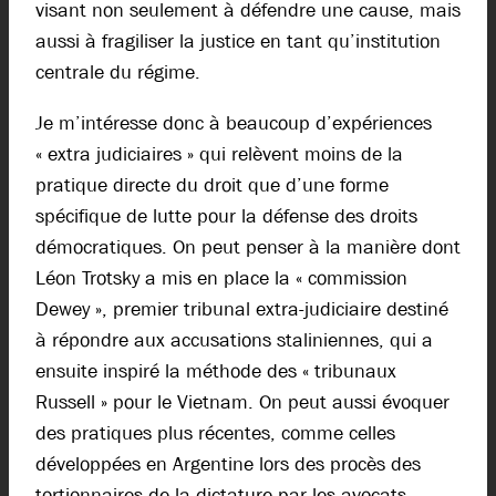
visant non seulement à défendre une cause, mais
aussi à fragiliser la justice en tant qu’institution
centrale du régime.
Je m’intéresse donc à beaucoup d’expériences
« extra judiciaires » qui relèvent moins de la
pratique directe du droit que d’une forme
spécifique de lutte pour la défense des droits
démocratiques. On peut penser à la manière dont
Léon Trotsky a mis en place la « commission
Dewey », premier tribunal extra-judiciaire destiné
à répondre aux accusations staliniennes, qui a
ensuite inspiré la méthode des « tribunaux
Russell » pour le Vietnam. On peut aussi évoquer
des pratiques plus récentes, comme celles
développées en Argentine lors des procès des
tortionnaires de la dictature par les avocats