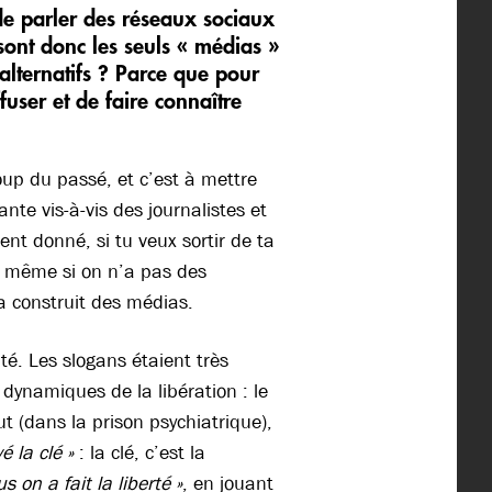
 de parler des réseaux sociaux
ont donc les seuls « médias »
alternatifs ? Parce que pour
user et de faire connaître
oup du passé, et c’est à mettre
nte vis-à-vis des journalistes et
nt donné, si tu veux sortir de ta
 – même si on n’a pas des
 a construit des médias.
. Les slogans étaient très
 dynamiques de la libération : le
ut (dans la prison psychiatrique),
é la clé »
: la clé, c’est la
s on a fait la liberté »
, en jouant