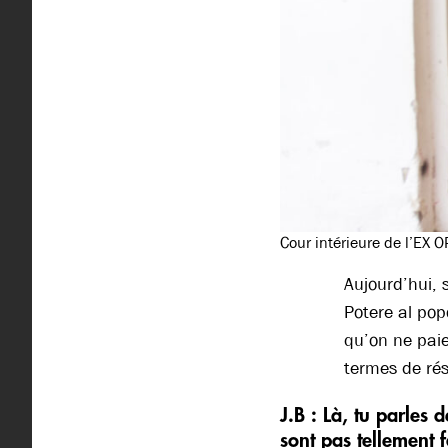
Cour intérieure de l’EX 
Aujourd’hui, 
Potere al popo
qu’on ne paie
termes de rés
J.B : Là, tu parles
sont pas tellement 