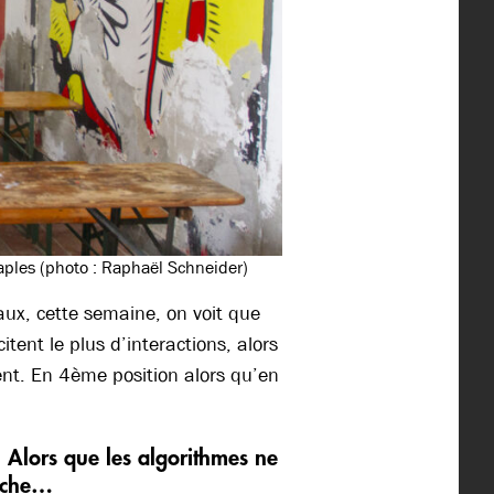
Naples (photo : Raphaël Schneider)
iaux, cette semaine, on voit que
itent le plus d’interactions, alors
ent. En 4ème position alors qu’en
… Alors que les algorithmes ne
uche
…