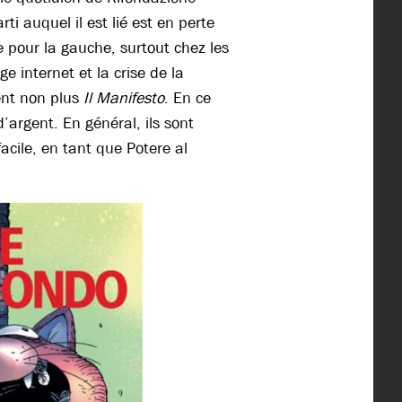
i auquel il est lié est en perte
e pour la gauche, surtout chez les
ge internet et la crise de la
ment non plus
Il Manifesto
. En ce
’argent. En général, ils sont
facile, en tant que Potere al