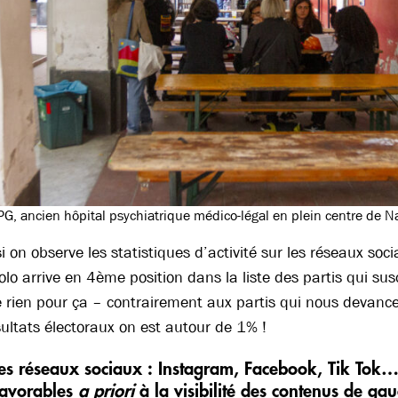
OPG, ancien hôpital psychiatrique médico-légal en plein centre de 
si on observe les statistiques d’activité sur les réseaux soc
lo arrive en 4ème position dans la liste des partis qui susc
 rien pour ça – contrairement aux partis qui nous devanc
ultats électoraux on est autour de 1% !
 des réseaux sociaux : Instagram, Facebook, Tik Tok
favorables
a priori
à la visibilité des contenus de ga