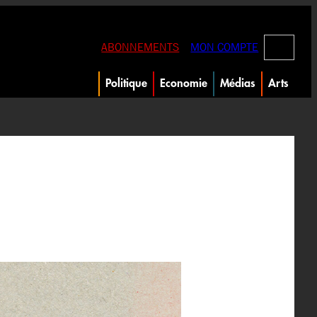
RECHERC
ABONNEMENTS
MON COMPTE
Politique
Economie
Médias
Arts