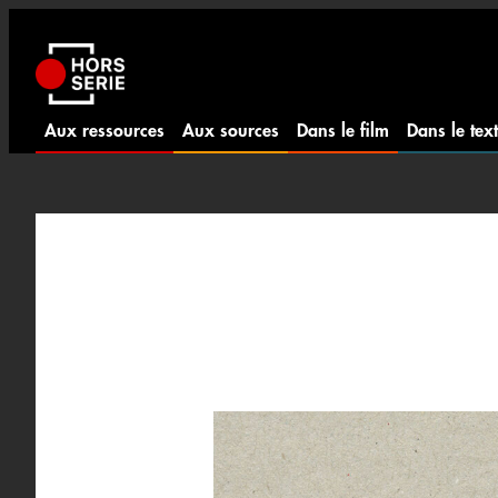
Aller
au
contenu
Aux ressources
Aux sources
Dans le film
Dans le tex