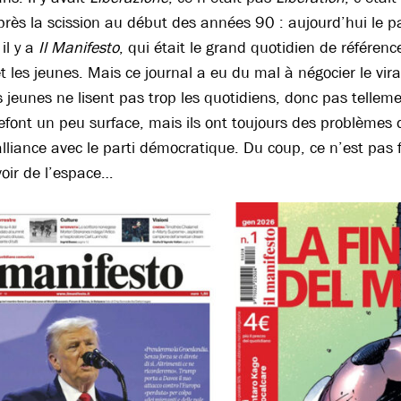
rès la scission au début des années 90 : aujourd’hui le part
 il y a
Il Manifesto
, qui était le grand quotidien de référenc
et les jeunes. Mais ce journal a eu du mal à négocier le vira
s jeunes ne lisent pas trop les quotidiens, donc pas telle
efont un peu surface, mais ils ont toujours des problèmes d
’alliance avec le parti démocratique. Du coup, ce n’est pas 
voir de l’espace…