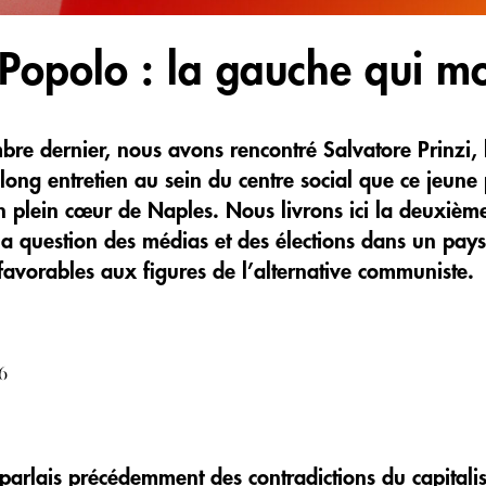
 Popolo : la gauche qui mo
e dernier, nous avons rencontré Salvatore Prinzi, 
long entretien au sein du centre social que ce jeune
n plein cœur de Naples. Nous livrons ici la deuxième
la question des médias et des élections dans un pays 
favorables aux figures de l’alternative communiste.
6
 parlais précédemment des contradictions du capitali