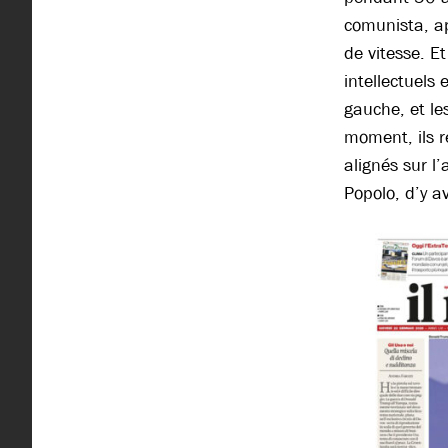
comunista, ap
de vitesse. Et
intellectuels 
gauche, et le
moment, ils r
alignés sur l
Popolo, d’y a