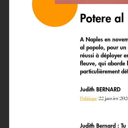
Potere al
A Naples en novembr
al popolo, pour un 
réussi à déployer e
fleuve, qui aborde 
particulièrement dé
Judith BERNARD
Politique
22 janvier 202
Judith Bernard : Tu