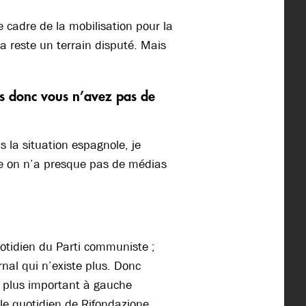
e cadre de la mobilisation pour la
a reste un terrain disputé. Mais
ais donc vous n’avez pas de
s la situation espagnole, je
alie on n’a presque pas de médias
quotidien du Parti communiste ;
nal qui n’existe plus. Donc
le plus important à gauche
t le quotidien de Rifondazione