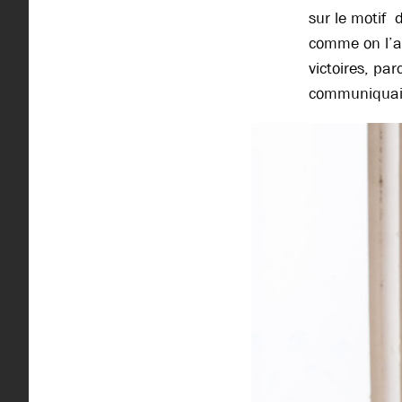
sur le motif 
comme on l’av
victoires, par
communiquait