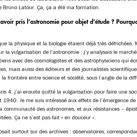
e Bruno Latour. Ça, ça a été ma formation.
avoir pris l’astronomie pour objet d’étude ? Pourquo
ue la physique et la biologie étaient déjà très défrichées. 
r la vulgarisation de l’astronomie : j’y analysais le marché
etiens avec des cosmologistes et des astrophysiciens qui éc
es, mais aussi des éditeurs et des journalistes scientifique
a frontière entre science et société, sous l’angle de la dif
is 4, j’ai ensuite quitté la vulgarisation pour faire une so
 1940. Je me suis intéressé aux effets de l’émergence de 
 la communauté des astronomes, et aux résistances – épist
itées. Ça ne s’est pas fait « en douceur ».
posait surtout sur des archives : observatoires, correspond