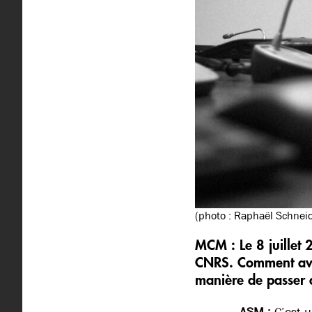
(photo : Raphaël Schneid
MCM :
Le 8 juillet
CNRS. Comment avez
manière de passer d