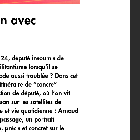
en avec
2024, député insoumis de
litantisme lorsqu’il se
ode aussi troublée ? Dans cet
itinéraire de “cancre”
ion de député, où l’on vit
an sur les satellites de
re et vie quotidienne : Arnaud
u passage, un portrait
précis et concret sur le