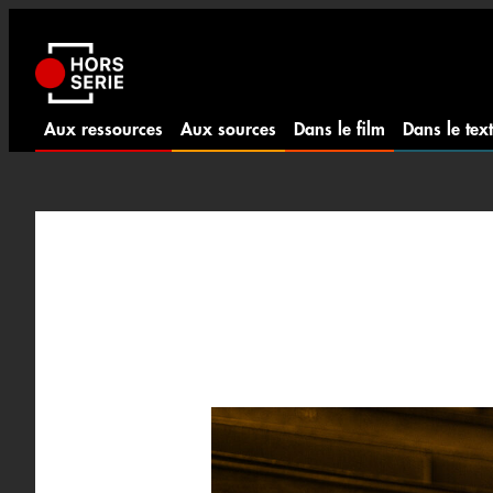
Aller
au
contenu
Aux ressources
Aux sources
Dans le film
Dans le tex