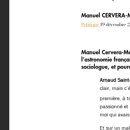
Manuel CERVERA-
Politique
19 décembre 
Manuel Cervera-Ma
l’astronomie frança
sociologue, et pour
Arnaud Saint
clair, mais c’
première, à 
passionné et
moi qui avais
Et sur un mal