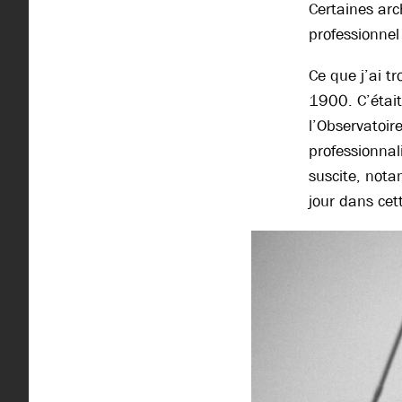
Certaines arc
professionnel
Ce que j’ai tr
1900. C’était
l’Observatoire
professionnal
suscite, nota
jour dans ce