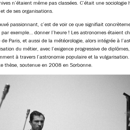
hives n’étaient même pas classées. C’était une sociologie
 et de ses organisations.
ouvé passionnant, c’est de voir ce que signifiait concrèteme
 par exemple… donner l’heure ! Les astronomes étaient cha
 de Paris, et aussi de la météorologie, alors intégrée à l’as
isation du métier, avec l’exigence progressive de diplômes,
mment à travers l’astronomie populaire et la vulgarisation. 
tte thèse, soutenue en 2008 en Sorbonne.