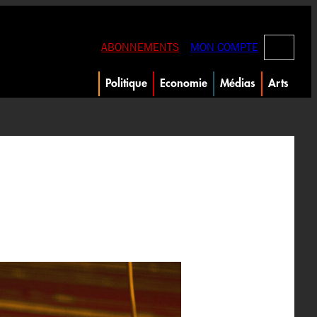
RECHERC
ABONNEMENTS
MON COMPTE
Politique
Economie
Médias
Arts