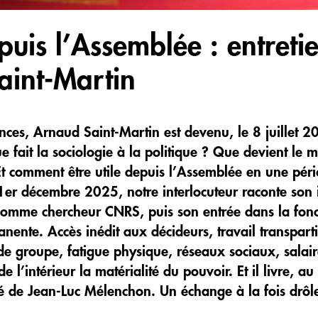
epuis l’Assemblée : entreti
aint-Martin
nces, Arnaud Saint-Martin est devenu, le 8 juillet 
fait la sociologie à la politique ? Que devient le mi
Et comment être utile depuis l’Assemblée en une péri
e 1er décembre 2025, notre interlocuteur raconte son 
comme chercheur CNRS, puis son entrée dans la fonct
ente. Accès inédit aux décideurs, travail transpartis
 de groupe, fatigue physique, réseaux sociaux, salai
de l’intérieur la matérialité du pouvoir. Et il livre, a
é de Jean-Luc Mélenchon. Un échange à la fois drôle, 