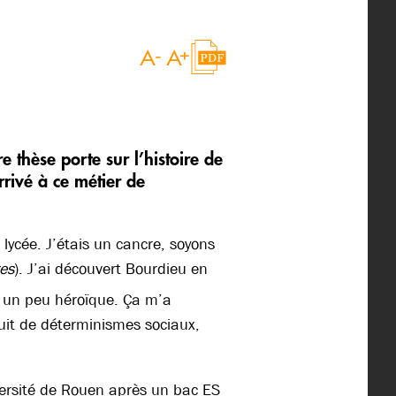
e thèse porte sur l’histoire de
rivé à ce métier de
lycée. J’étais un cancre, soyons
res
). J’ai découvert Bourdieu en
té un peu héroïque. Ça m’a
it de déterminismes sociaux,
iversité de Rouen après un bac ES