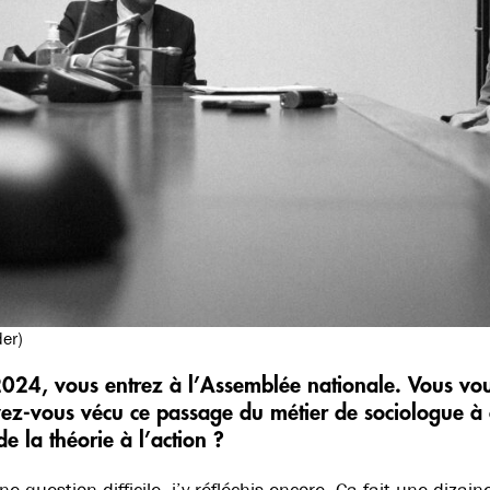
er)
 2024, vous entrez à l’Assemblée nationale. Vous vou
-vous vécu ce passage du métier de sociologue à c
e la théorie à l’action ?