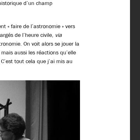
 historique d’un champ
nt « faire de l’astronomie » vers
rgés de l’heure civile,
via
tronomie. On voit alors se jouer la
 mais aussi les réactions qu’elle
C’est tout cela que j’ai mis au