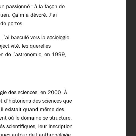
un passionné : à la façon de
ouen. Ça m’a dévoré. J’ai
 de portes.
j’ai basculé vers la sociologie
ectivité, les querelles
ion de l’astronomie, en 1999,
ogie des sciences, en 2000. À
 et d’historiens des sciences que
s il existait quand même des
ent où le domaine se structure,
s scientifiques, leur inscription
tiques autour de l’anthropologie