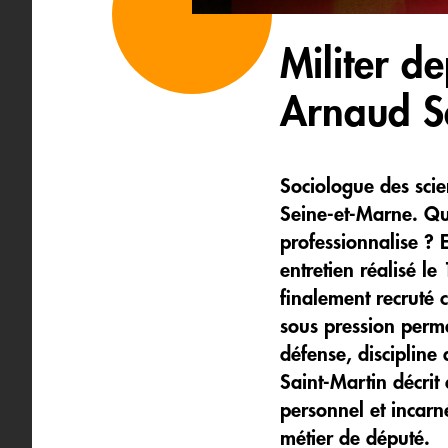
Militer d
Arnaud S
Sociologue des scie
Seine-et-Marne. Que 
professionnalise ? 
entretien réalisé l
finalement recruté 
sous pression perman
défense, discipline
Saint-Martin décrit 
personnel et incarn
métier de député.