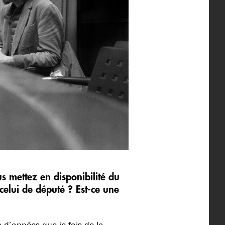
s mettez en disponibilité du
elui de député ? Est-ce une