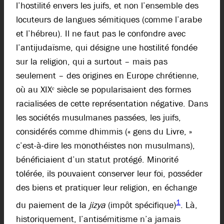
l’hostilité envers les juifs, et non l’ensemble des
locuteurs de langues sémitiques (comme l’arabe
et l’hébreu). Il ne faut pas le confondre avec
l’antijudaïsme, qui désigne une hostilité fondée
sur la religion, qui a surtout – mais pas
seulement – des origines en Europe chrétienne,
où au XIXᵉ siècle se popularisaient des formes
racialisées de cette représentation négative. Dans
les sociétés musulmanes passées, les juifs,
considérés comme dhimmis (« gens du Livre, »
c’est-à-dire les monothéistes non musulmans),
bénéficiaient d’un statut protégé. Minorité
tolérée, ils pouvaient conserver leur foi, posséder
des biens et pratiquer leur religion, en échange
1
du paiement de la
jizya
(impôt spécifique)
. Là,
historiquement, l’antisémitisme n’a jamais