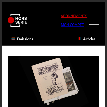
Aller
au
contenu
ABONNEMENTS
RECHERC
MON COMPTE
Émissions
Articles