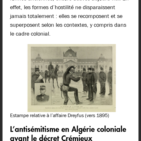
effet, les formes d’hostilité ne disparaissent
jamais totalement : elles se recomposent et se
superposent selon les contextes, y compris dans
le cadre colonial.
Estampe relative à l’affaire Dreyfus (vers 1895)
L’antisémitisme en Algérie coloniale
avant le décret Crémieux