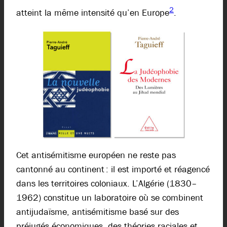
2
atteint la même intensité qu’en Europe
.
Cet antisémitisme européen ne reste pas
cantonné au continent : il est importé et réagencé
dans les territoires coloniaux. L’Algérie (1830–
1962) constitue un laboratoire où se combinent
antijudaïsme, antisémitisme basé sur des
préjugés économiques, des théories raciales et