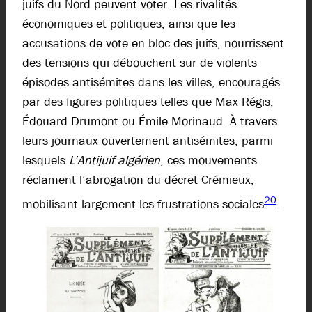
juifs du Nord peuvent voter. Les rivalités
économiques et politiques, ainsi que les
accusations de vote en bloc des juifs, nourrissent
des tensions qui débouchent sur de violents
épisodes antisémites dans les villes, encouragés
par des figures politiques telles que Max Régis,
Édouard Drumont ou Émile Morinaud. À travers
leurs journaux ouvertement antisémites, parmi
lesquels
L’Antijuif algérien
, ces mouvements
réclament l’abrogation du décret Crémieux,
20
mobilisant largement les frustrations sociales
.