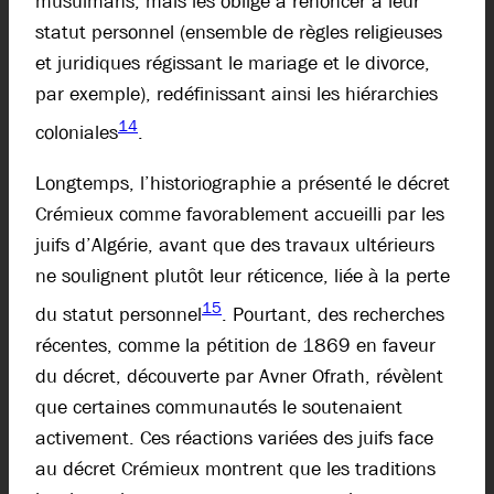
musulmans, mais les oblige à renoncer à leur
statut personnel (ensemble de règles religieuses
et juridiques régissant le mariage et le divorce,
par exemple), redéfinissant ainsi les hiérarchies
14
coloniales
.
Longtemps, l’historiographie a présenté le décret
Crémieux comme favorablement accueilli par les
juifs d’Algérie, avant que des travaux ultérieurs
ne soulignent plutôt leur réticence, liée à la perte
15
du statut personnel
. Pourtant, des recherches
récentes, comme la pétition de 1869 en faveur
du décret, découverte par Avner Ofrath, révèlent
que certaines communautés le soutenaient
activement. Ces réactions variées des juifs face
au décret Crémieux montrent que les traditions