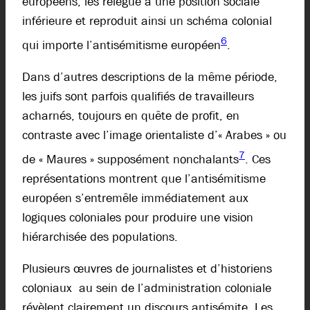
européens, les relègue à une position sociale
inférieure et reproduit ainsi un schéma colonial
6
qui importe l’antisémitisme européen
.
Dans d’autres descriptions de la même période,
les juifs sont parfois qualifiés de travailleurs
acharnés, toujours en quête de profit, en
contraste avec l’image orientaliste d’« Arabes » ou
7
de « Maures » supposément nonchalants
. Ces
représentations montrent que l’antisémitisme
européen s’entremêle immédiatement aux
logiques coloniales pour produire une vision
hiérarchisée des populations.
Plusieurs œuvres de journalistes et d’historiens
coloniaux au sein de l’administration coloniale
révèlent clairement un discours antisémite. Les