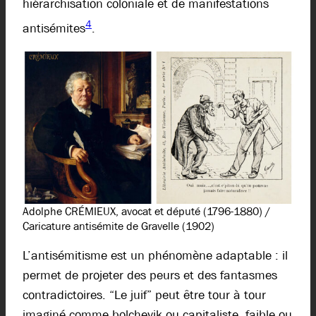
hiérarchisation coloniale et de manifestations
4
antisémites
.
Adolphe CRÉMIEUX, avocat et député (1796-1880) /
Caricature antisémite de Gravelle (1902)
L’antisémitisme est un phénomène adaptable : il
permet de projeter des peurs et des fantasmes
contradictoires. “Le juif” peut être tour à tour
imaginé comme bolchevik ou capitaliste, faible ou