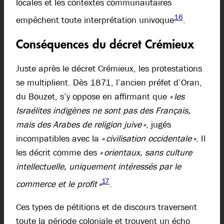
locales et les contextes communautaires
16
empêchent toute interprétation univoque
.
Conséquences du décret Crémieux
Juste après le décret Crémieux, les protestations
se multiplient. Dès 1871, l’ancien préfet d’Oran,
du Bouzet, s’y oppose en affirmant que
« les
Israélites indigènes ne sont pas des Français,
mais des Arabes de religion juive »
, jugés
incompatibles avec la
« civilisation occidentale »
. Il
les décrit comme des
« orientaux, sans culture
intellectuelle, uniquement intéressés par le
17
commerce et le profit »
.
Ces types de pétitions et de discours traversent
toute la période coloniale et trouvent un écho