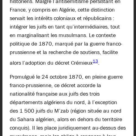
historiens. Malgré l’antisémitisme persistant en
France, y compris en Algérie, cette distinction
servait les intérêts coloniaux et républicains :
intégrer les juifs en tant qu’intermédiaires, tout
en marginalisant les musulmans. Le contexte
politique de 1870, marqué par la guerre franco-
prussienne et la recherche de soutiens, facilite
13
alors l’adoption du décret Crémieux
.
Promulgué le 24 octobre 1870, en pleine guerre
franco-prussienne, ce décret accorde la
nationalité française aux juifs des trois
départements algériens du nord, à l’exception
des 1 500 juifs du M’zab (région située au nord
du Sahara algérien, alors en dehors du territoire
conquis). Il les place juridiquement au-dessus des