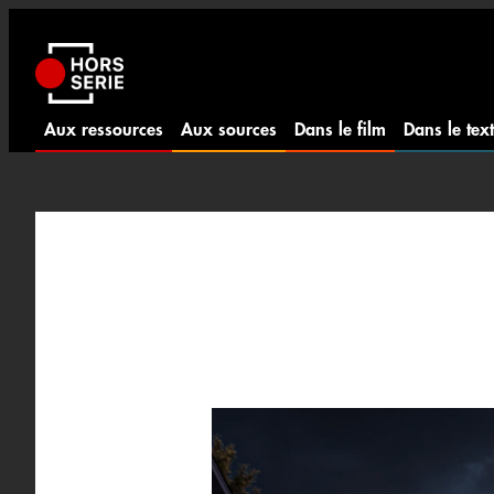
Aller
au
contenu
Aux ressources
Aux sources
Dans le film
Dans le tex