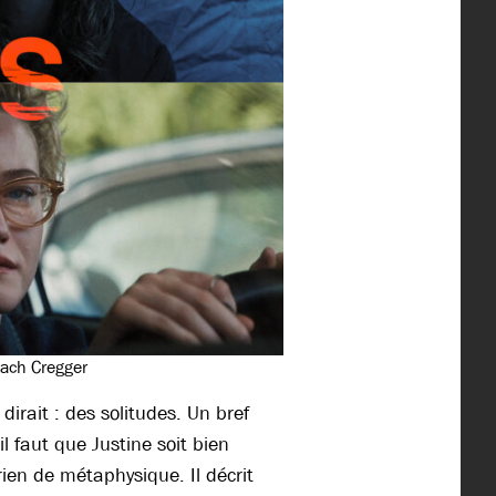
Zach Cregger
dirait : des solitudes. Un bref
l faut que Justine soit bien
ien de métaphysique. Il décrit