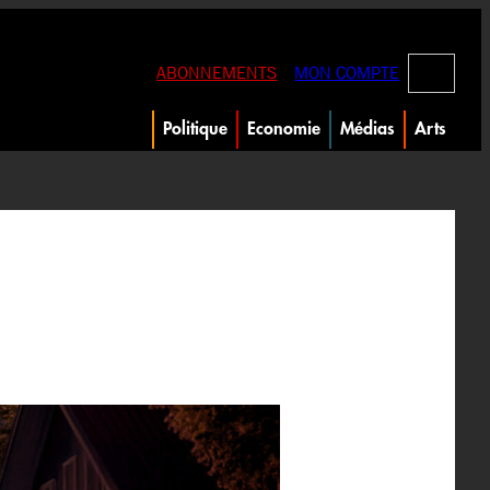
RECHERC
ABONNEMENTS
MON COMPTE
Politique
Economie
Médias
Arts