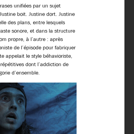
rases unifiées par un sujet
ustine boit. Justine dort. Justine
helle des plans, entre lesquels
aste sonore, et dans la structure
om propre, à l’autre : après
niste de l’épisode pour fabriquer
 appelait le style béhavioriste,
répétitives dont l’addiction de
gorie d’ensemble.