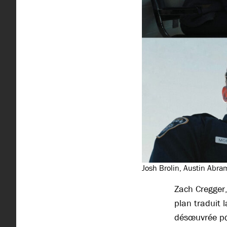
Josh Brolin, Austin Abra
Zach Cregger, 
plan traduit 
désœuvrée pou