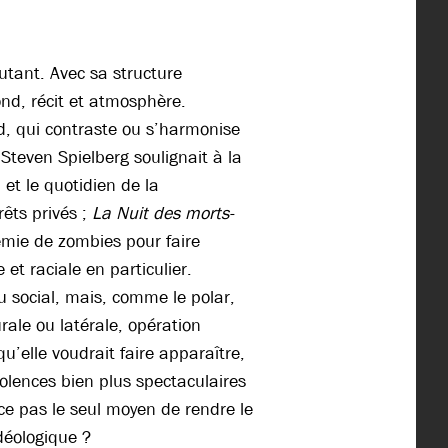
outant. Avec sa structure
ond, récit et atmosphère.
ond, qui contraste ou s’harmonise
 Steven Spielberg soulignait à la
n et le quotidien de la
rêts privés ;
La Nuit des morts-
émie de zombies pour faire
et raciale en particulier.
 social, mais, comme le polar,
rale ou latérale, opération
u’elle voudrait faire apparaître,
iolences bien plus spectaculaires
t-ce pas le seul moyen de rendre le
déologique ?