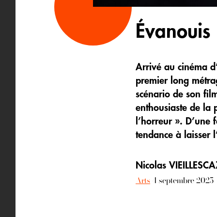
Évanouis 
Arrivé au cinéma d
premier long métrag
scénario de son fil
enthousiaste de la 
l’horreur ». D’une f
tendance à laisser 
Nicolas VIEILLESC
Arts
4 septembre 2025