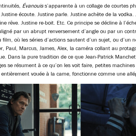
ntinuités,
Évanouis
s’apparente à un collage de courtes ph
Justine écoute. Justine parle. Justine achète de la vodka. J
tine rêve. Justine re-boit. Etc. Ce principe se décline à l’éc
ouligné par un abrupt renversement d’angle ou par un contr
 film, où les séries d’actions sautent d’un sujet, ou d’un n
er, Paul, Marcus, James, Alex, la caméra collant au protago
ue. Dans la pure tradition de ce que Jean-Patrick Manchette
es se résument à ce qu’on les voit faire, petites machines 
e entièrement vouée à la came, fonctionne comme une allé