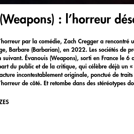
(Weapons) : l’horreur dé
’horreur par la comédie, Zach Cregger a rencontré u
e, Barbare (Barbarian), en 2022. Les sociétés de pro
m suivant. Évanouis (Weapons), sorti en France le 6 a
part du public et de la critique, qui célèbre déjà un
acture incontestablement originale, ponctué de traits
l’horreur de côté. Et retombe dans des stéréotypes d
AZES