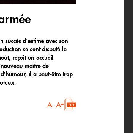
sarmée
n succès d’estime avec son
duction se sont disputé le
oût, reçoit un accueil
 « nouveau maître de
 d’humour, il a peut-être trop
outeux.