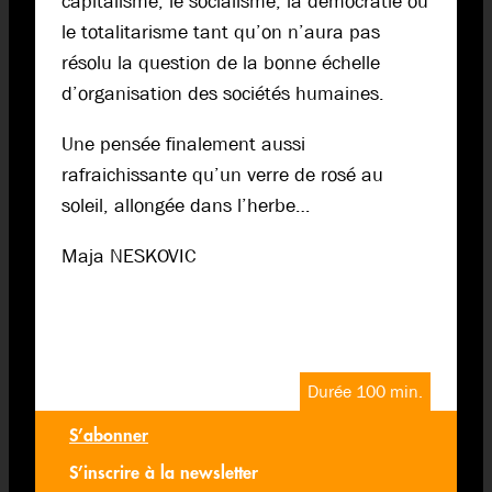
capitalisme, le socialisme, la démocratie ou
le totalitarisme tant qu’on n’aura pas
résolu la question de la bonne échelle
d’organisation des sociétés humaines.
Une pensée finalement aussi
rafraichissante qu’un verre de rosé au
soleil, allongée dans l’herbe…
Maja NESKOVIC
Durée 100 min.
S’abonner
S’inscrire à la newsletter