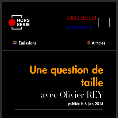
Aller
au
contenu
ABONNEMENTS
RECHERC
MON COMPTE
Émissions
Articles
Une question de
taille
avec Olivier REY
publiée le
6 juin 2015