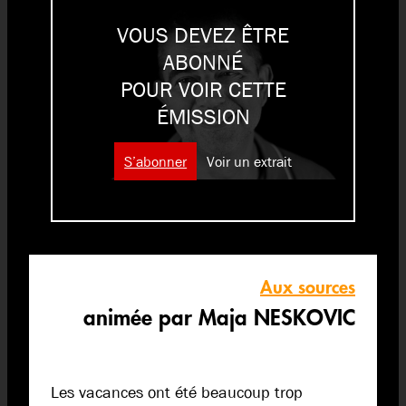
VOUS DEVEZ ÊTRE
ABONNÉ
POUR VOIR CETTE
ÉMISSION
S’abonner
Voir un extrait
Aux sources
animée par Maja NESKOVIC
Les vacances ont été beaucoup trop