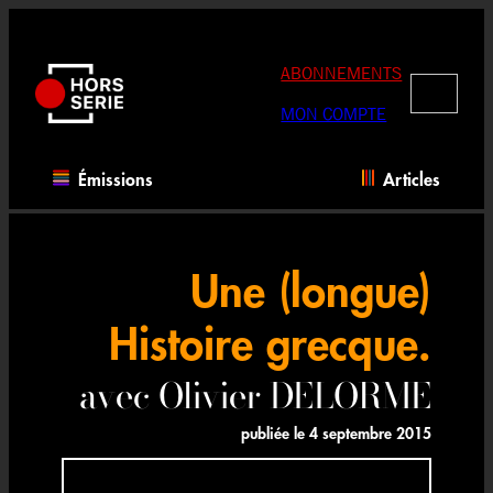
Aller
au
contenu
ABONNEMENTS
RECHERC
MON COMPTE
Émissions
Articles
Une (longue)
Histoire grecque.
avec Olivier DELORME
publiée le
4 septembre 2015