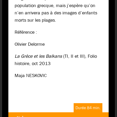
population grecque, mais j’espère qu’on
n’en arrivera pas à des images d’enfants
morts sur les plages.
Référence :
Olivier Delorme
La Grèce et les Balkans
(TI, II et III), Folio
histoire, oct 2013
Maja NESKOVIC
Durée 84 min.