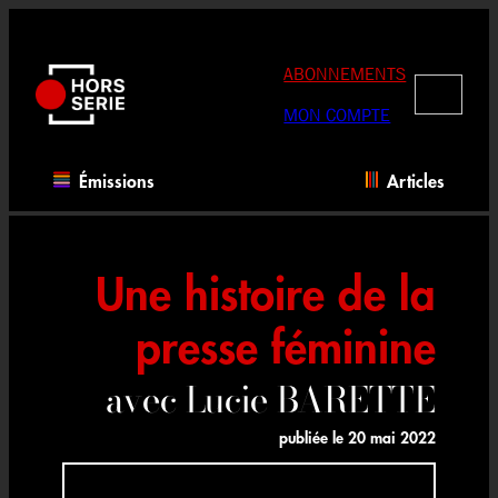
Aller
au
contenu
ABONNEMENTS
RECHERC
MON COMPTE
Émissions
Articles
Une histoire de la
presse féminine
avec Lucie BARETTE
publiée le
20 mai 2022