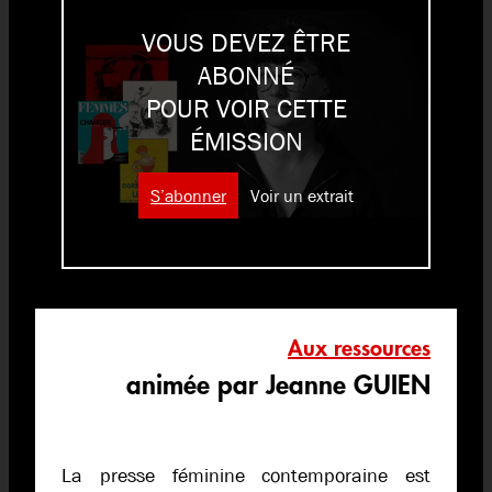
VOUS DEVEZ ÊTRE
ABONNÉ
POUR VOIR CETTE
ÉMISSION
S’abonner
Voir un extrait
Aux ressources
animée par Jeanne GUIEN
La presse féminine contemporaine est