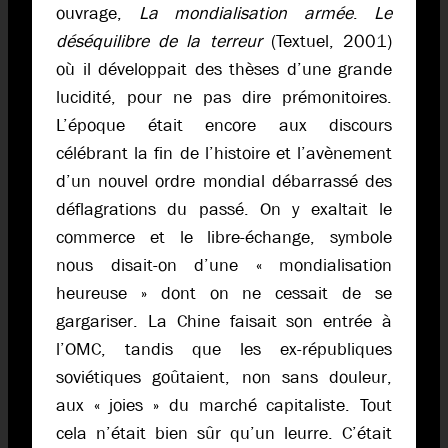
ouvrage,
La mondialisation armée
.
Le
déséquilibre de la terreur
(Textuel, 2001)
où il développait des thèses d’une grande
lucidité, pour ne pas dire prémonitoires.
L’époque était encore aux discours
célébrant la fin de l’histoire et l’avènement
d’un nouvel ordre mondial débarrassé des
déflagrations du passé. On y exaltait le
commerce et le libre-échange, symbole
nous disait-on d’une « mondialisation
heureuse » dont on ne cessait de se
gargariser. La Chine faisait son entrée à
l’OMC, tandis que les ex-républiques
soviétiques goûtaient, non sans douleur,
aux « joies » du marché capitaliste. Tout
cela n’était bien sûr qu’un leurre. C’était