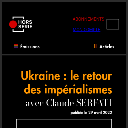
Aller
au
contenu
ABONNEMENTS
RECHERC
MON COMPTE
Émissions
Articles
Ukraine : le retour
des impérialismes
avec Claude SERFATI
publiée le
29 avril 2022