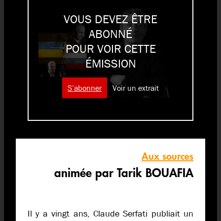
VOUS DEVEZ ÊTRE
ABONNÉ
POUR VOIR CETTE
ÉMISSION
S’abonner
Voir un extrait
Aux sources
animée par Tarik BOUAFIA
Il y a vingt ans, Claude Serfati publiait un