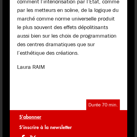
comment l’intériorisation par l’État, comme
par les metteurs en scène, de la logique du
marché comme norme universelle produit
le plus souvent des effets dépolitisants
aussi bien sur les choix de programmation
des centres dramatiques que sur
l’esthétique des créations.
Laura RAIM
Durée 70 min.
S’abonner
S’inscrire à la newsletter