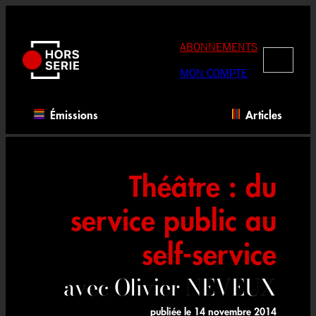
Aller
au
contenu
ABONNEMENTS
RECHERC
MON COMPTE
Émissions
Articles
Théâtre : du
service public au
self-service
avec Olivier NEVEUX
publiée le
14 novembre 2014